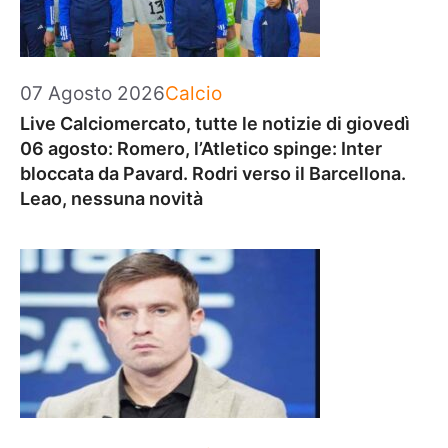
Categorie
07 Agosto 2026
Calcio
Live Calciomercato, tutte le notizie di giovedì
06 agosto: Romero, l’Atletico spinge: Inter
bloccata da Pavard. Rodri verso il Barcellona.
Leao, nessuna novità