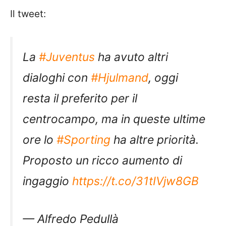
Il tweet:
La
#Juventus
ha avuto altri
dialoghi con
#Hjulmand
, oggi
resta il preferito per il
centrocampo, ma in queste ultime
ore lo
#Sporting
ha altre priorità.
Proposto un ricco aumento di
ingaggio
https://t.co/31tIVjw8GB
— Alfredo Pedullà