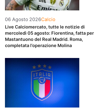
Categorie
06 Agosto 2026
Calcio
Live Calciomercato, tutte le notizie di
mercoledì 05 agosto: Fiorentina, fatta per
Mastantuono del Real Madrid. Roma,
completata l’operazione Molina