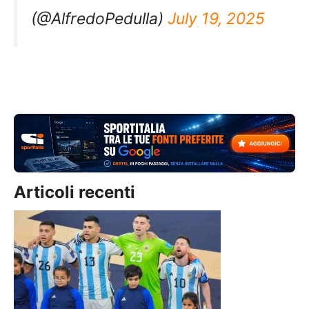
(@AlfredoPedulla)
July 19, 2025
Articoli recenti