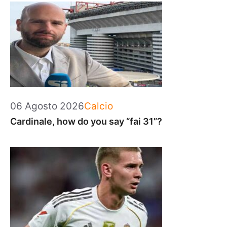
Categorie
06 Agosto 2026
Calcio
Cardinale, how do you say “fai 31”?