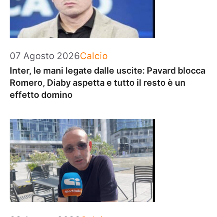
Categorie
07 Agosto 2026
Calcio
Inter, le mani legate dalle uscite: Pavard blocca
Romero, Diaby aspetta e tutto il resto è un
effetto domino