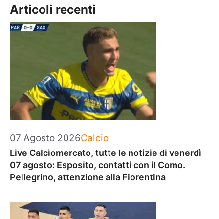
Articoli recenti
Categorie
07 Agosto 2026
Calcio
Live Calciomercato, tutte le notizie di venerdì
07 agosto: Esposito, contatti con il Como.
Pellegrino, attenzione alla Fiorentina