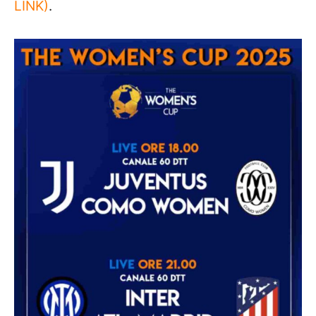
LINK)
.