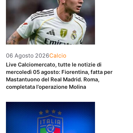
Categorie
06 Agosto 2026
Calcio
Live Calciomercato, tutte le notizie di
mercoledì 05 agosto: Fiorentina, fatta per
Mastantuono del Real Madrid. Roma,
completata l’operazione Molina