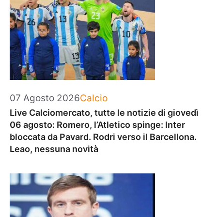
Categorie
07 Agosto 2026
Calcio
Live Calciomercato, tutte le notizie di giovedì
06 agosto: Romero, l’Atletico spinge: Inter
bloccata da Pavard. Rodri verso il Barcellona.
Leao, nessuna novità