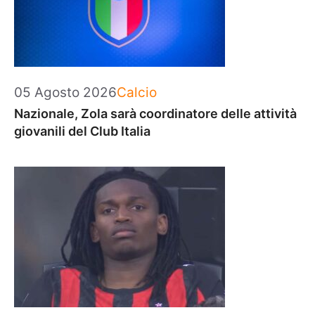
Categorie
05 Agosto 2026
Calcio
Nazionale, Zola sarà coordinatore delle attività
giovanili del Club Italia