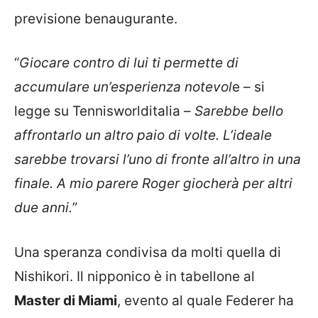
previsione benaugurante.
“
Giocare contro di lui ti permette di
accumulare un’esperienza notevol
e – si
legge su Tennisworlditalia –
Sarebbe bello
affrontarlo un altro paio di volte. L’ideale
sarebbe trovarsi l’uno di fronte all’altro in una
finale. A mio parere Roger giocherà per altri
due anni.
”
Una speranza condivisa da molti quella di
Nishikori. Il nipponico è in tabellone al
Master di Miami
, evento al quale Federer ha