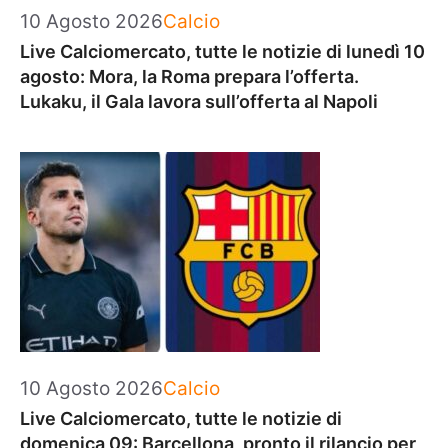
Categorie
10 Agosto 2026
Calcio
Live Calciomercato, tutte le notizie di lunedì 10
agosto: Mora, la Roma prepara l’offerta.
Lukaku, il Gala lavora sull’offerta al Napoli
Categorie
10 Agosto 2026
Calcio
Live Calciomercato, tutte le notizie di
domenica 09: Barcellona, pronto il rilancio per