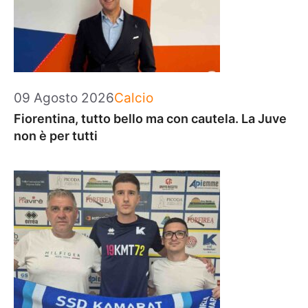
Categorie
09 Agosto 2026
Calcio
Fiorentina, tutto bello ma con cautela. La Juve
non è per tutti