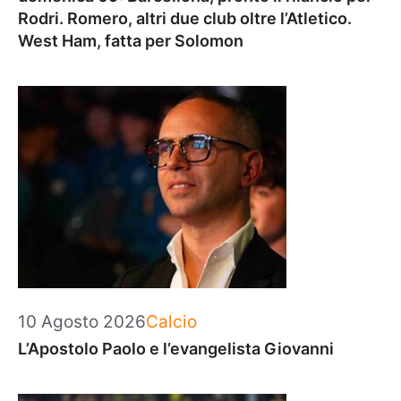
Rodri. Romero, altri due club oltre l’Atletico.
West Ham, fatta per Solomon
Categorie
10 Agosto 2026
Calcio
L’Apostolo Paolo e l’evangelista Giovanni