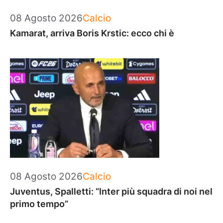
Categorie
08 Agosto 2026
Calcio
Kamarat, arriva Boris Krstic: ecco chi è
Categorie
08 Agosto 2026
Calcio
Juventus, Spalletti: “Inter più squadra di noi nel
primo tempo”