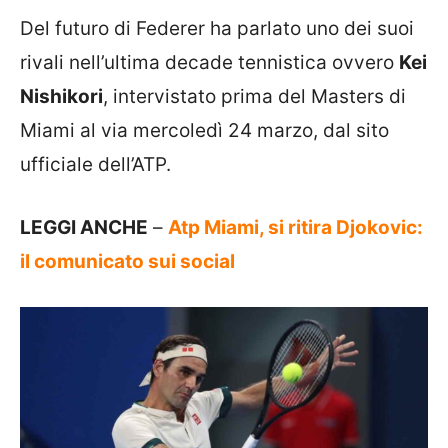
Del futuro di Federer ha parlato uno dei suoi
rivali nell’ultima decade tennistica ovvero
Kei
Nishikori
, intervistato prima del Masters di
Miami al via mercoledì 24 marzo, dal sito
ufficiale dell’ATP.
LEGGI ANCHE
–
Atp Miami, si ritira Djokovic:
il comunicato sui social