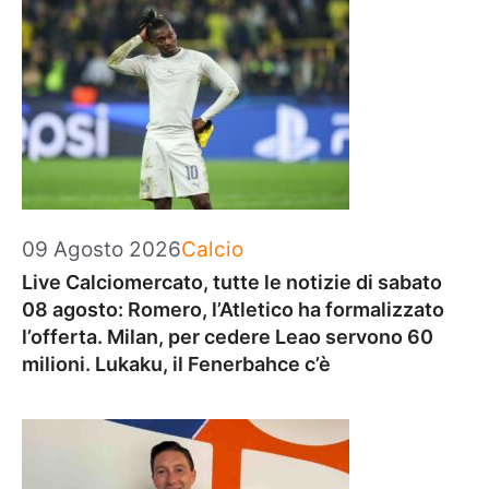
Categorie
09 Agosto 2026
Calcio
Live Calciomercato, tutte le notizie di sabato
08 agosto: Romero, l’Atletico ha formalizzato
l’offerta. Milan, per cedere Leao servono 60
milioni. Lukaku, il Fenerbahce c’è