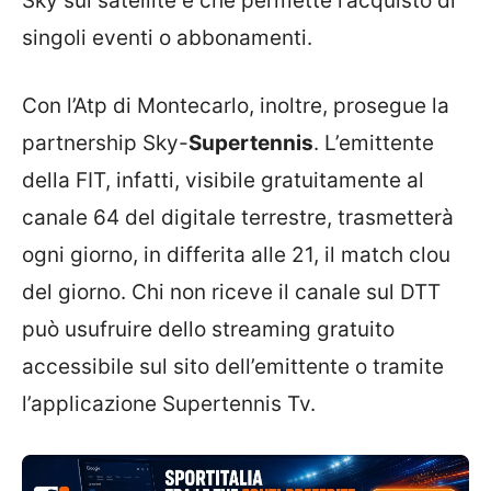
Sky sul satellite e che permette l’acquisto di
singoli eventi o abbonamenti.
Con l’Atp di Montecarlo, inoltre, prosegue la
partnership Sky-
Supertennis
. L’emittente
della FIT, infatti, visibile gratuitamente al
canale 64 del digitale terrestre, trasmetterà
ogni giorno, in differita alle 21, il match clou
del giorno. Chi non riceve il canale sul DTT
può usufruire dello streaming gratuito
accessibile sul sito dell’emittente o tramite
l’applicazione Supertennis Tv.