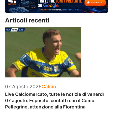
Articoli recenti
Categorie
07 Agosto 2026
Calcio
Live Calciomercato, tutte le notizie di venerdì
07 agosto: Esposito, contatti con il Como.
Pellegrino, attenzione alla Fiorentina