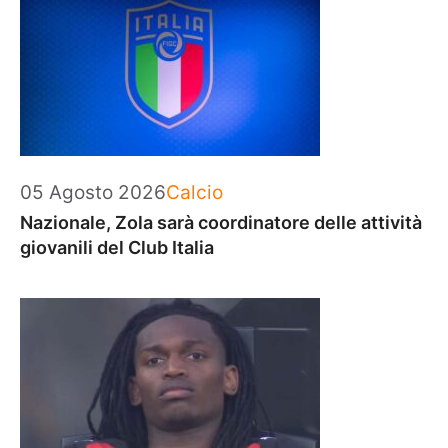
Categorie
05 Agosto 2026
Calcio
Nazionale, Zola sarà coordinatore delle attività
giovanili del Club Italia