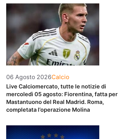
Categorie
06 Agosto 2026
Calcio
Live Calciomercato, tutte le notizie di
mercoledì 05 agosto: Fiorentina, fatta per
Mastantuono del Real Madrid. Roma,
completata l’operazione Molina