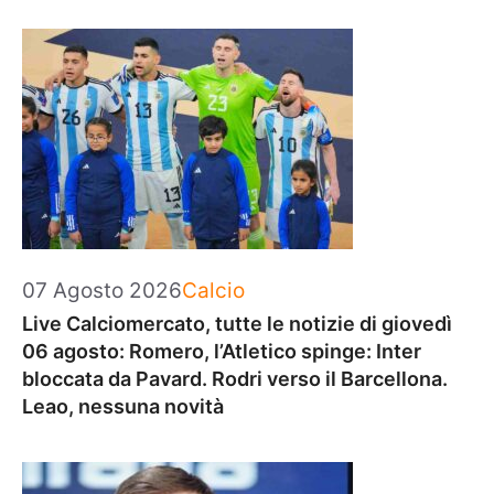
Categorie
07 Agosto 2026
Calcio
Live Calciomercato, tutte le notizie di giovedì
06 agosto: Romero, l’Atletico spinge: Inter
bloccata da Pavard. Rodri verso il Barcellona.
Leao, nessuna novità