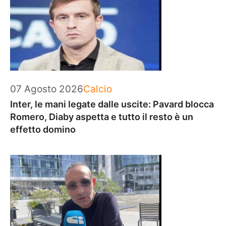
Categorie
07 Agosto 2026
Calcio
Inter, le mani legate dalle uscite: Pavard blocca
Romero, Diaby aspetta e tutto il resto è un
effetto domino