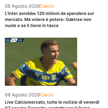
Categorie
08 Agosto 2026
Calcio
L’Inter avrebbe 120 milioni da spendere sul
mercato. Ma volere è potere: Oaktree non
vuole e se li tiene in tasca
Categorie
08 Agosto 2026
Calcio
Live Calciomercato, tutte le notizie di venerdì