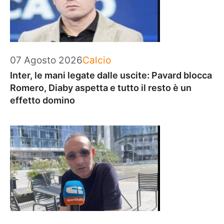
Categorie
07 Agosto 2026
Calcio
Inter, le mani legate dalle uscite: Pavard blocca
Romero, Diaby aspetta e tutto il resto è un
effetto domino