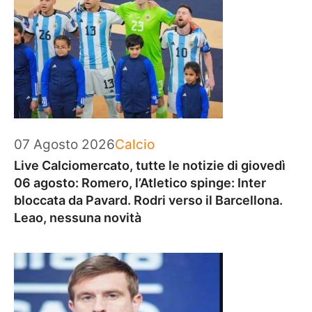
Categorie
07 Agosto 2026
Calcio
Live Calciomercato, tutte le notizie di giovedì
06 agosto: Romero, l’Atletico spinge: Inter
bloccata da Pavard. Rodri verso il Barcellona.
Leao, nessuna novità