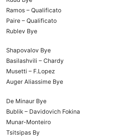
Ramos – Qualificato
Paire – Qualificato
Rublev Bye
Shapovalov Bye
Basilashvili – Chardy
Musetti – F.Lopez
Auger Aliassime Bye
De Minaur Bye
Bublik – Davidovich Fokina
Munar-Monteiro
Tsitsipas By