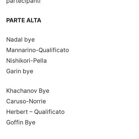
partecipanti
PARTE ALTA
Nadal bye
Mannarino-Qualificato
Nishikori-Pella
Garin bye
Khachanov Bye
Caruso-Norrie
Herbert – Qualificato
Goffin Bye