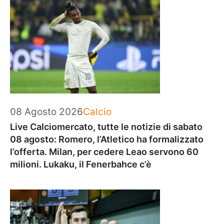
Categorie
08 Agosto 2026
Calcio
Live Calciomercato, tutte le notizie di sabato
08 agosto: Romero, l’Atletico ha formalizzato
l’offerta. Milan, per cedere Leao servono 60
milioni. Lukaku, il Fenerbahce c’è