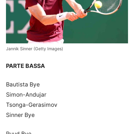
Jannik Sinner (Getty Images)
PARTE BASSA
Bautista Bye
Simon-Andujar
Tsonga-Gerasimov
Sinner Bye
Ruud Bye