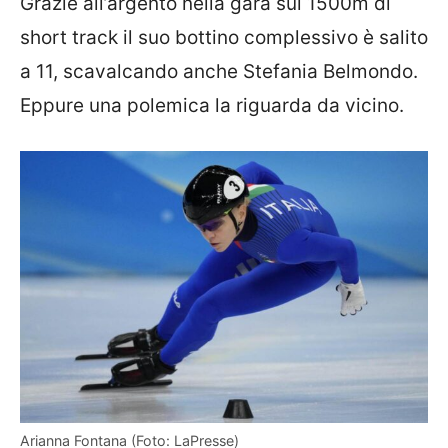
Grazie all’argento nella gara sui 1500m di
short track il suo bottino complessivo è salito
a 11, scavalcando anche Stefania Belmondo.
Eppure una polemica la riguarda da vicino.
Arianna Fontana (Foto: LaPresse)