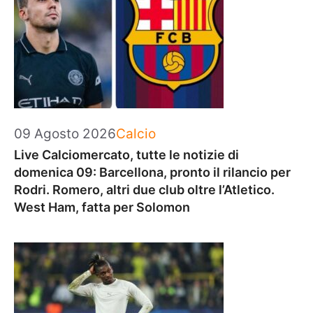
Categorie
09 Agosto 2026
Calcio
Live Calciomercato, tutte le notizie di
domenica 09: Barcellona, pronto il rilancio per
Rodri. Romero, altri due club oltre l’Atletico.
West Ham, fatta per Solomon