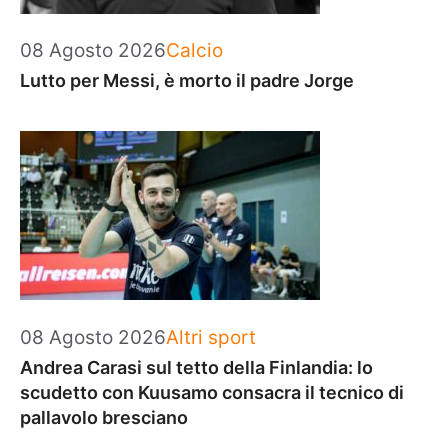
Categorie
08 Agosto 2026
Calcio
Lutto per Messi, è morto il padre Jorge
Categorie
08 Agosto 2026
Altri sport
Andrea Carasi sul tetto della Finlandia: lo
scudetto con Kuusamo consacra il tecnico di
pallavolo bresciano