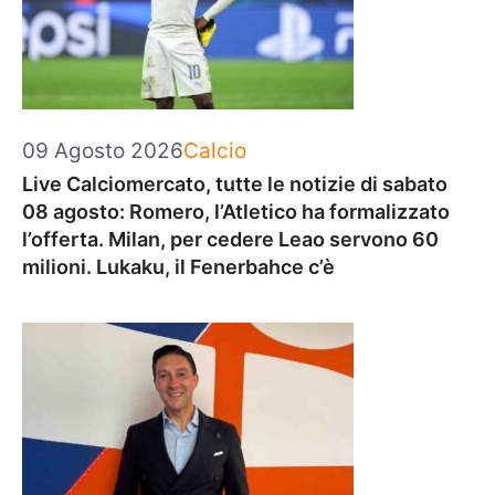
Categorie
09 Agosto 2026
Calcio
Live Calciomercato, tutte le notizie di sabato
08 agosto: Romero, l’Atletico ha formalizzato
l’offerta. Milan, per cedere Leao servono 60
milioni. Lukaku, il Fenerbahce c’è