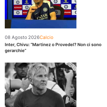
Categorie
08 Agosto 2026
Calcio
Inter, Chivu: “Martinez o Provedel? Non ci sono
gerarchie”