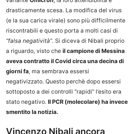
variante
Omicron
, la loro attendibilità è
drasticamente scesa. La modifica del virus
(e la sua carica virale) sono più difficilmente
riscontrabili e questo porta a molti casi di
“falsa negatività”
. Si diceva di Nibali proprio
a riguardo, visto che
il campione di Messina
aveva contratto il Covid circa una decina di
giorni fa
, ma sembrava essersi
negativizzato. Questo perchè dopo essersi
sottoposto a dei controlli “rapidi” l’esito era
stato negativo.
Il PCR (molecolare) ha invece
smentito la notizia.
Vincenzo Nibali ancora