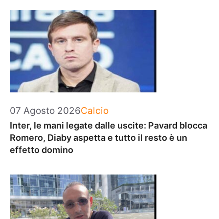
Categorie
07 Agosto 2026
Calcio
Inter, le mani legate dalle uscite: Pavard blocca
Romero, Diaby aspetta e tutto il resto è un
effetto domino