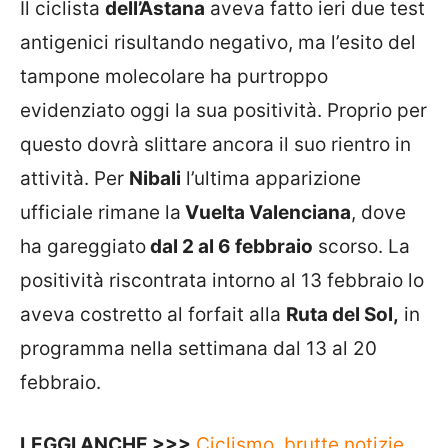
Il ciclista
dell’Astana
aveva fatto ieri due test
antigenici risultando negativo, ma l’esito del
tampone molecolare ha purtroppo
evidenziato oggi la sua positività. Proprio per
questo dovrà slittare ancora il suo rientro in
attività. Per
Nibali
l’ultima apparizione
ufficiale rimane la
Vuelta Valenciana
, dove
ha gareggiato
dal 2 al 6 febbraio
scorso. La
positività riscontrata intorno al 13 febbraio lo
aveva costretto al forfait alla
Ruta del Sol,
in
programma nella settimana dal 13 al 20
febbraio.
LEGGI ANCHE >>>
Ciclismo, brutte notizie