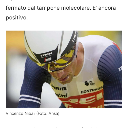
fermato dal tampone molecolare. E’ ancora
positivo.
Vincenzo Nibali (Foto: Ansa)