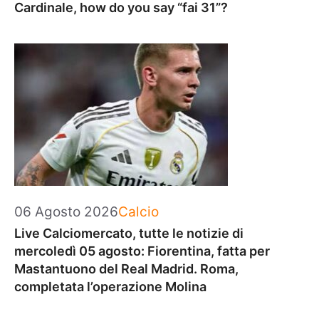
Cardinale, how do you say “fai 31”?
Categorie
06 Agosto 2026
Calcio
Live Calciomercato, tutte le notizie di
mercoledì 05 agosto: Fiorentina, fatta per
Mastantuono del Real Madrid. Roma,
completata l’operazione Molina