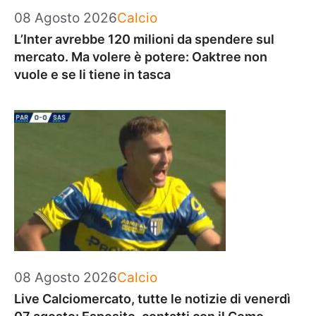
Categorie
08 Agosto 2026
Calcio
L’Inter avrebbe 120 milioni da spendere sul
mercato. Ma volere è potere: Oaktree non
vuole e se li tiene in tasca
Categorie
08 Agosto 2026
Calcio
Live Calciomercato, tutte le notizie di venerdì