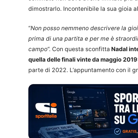
dimostrarlo. Incontenibile la sua gioia a
“
Non posso nemmeno descrivere la gioia
prima di una partita e per me è straordi
campo
“. Con questa sconfitta
Nadal int
quella delle finali vinte da maggio 2019:
parte di 2022. L’appuntamento con il gr