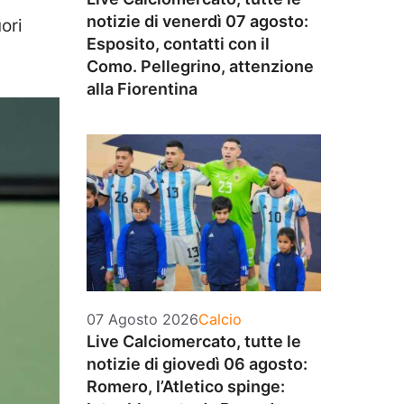
notizie di venerdì 07 agosto:
ori
Esposito, contatti con il
Como. Pellegrino, attenzione
alla Fiorentina
Categorie
07 Agosto 2026
Calcio
Live Calciomercato, tutte le
notizie di giovedì 06 agosto:
Romero, l’Atletico spinge: