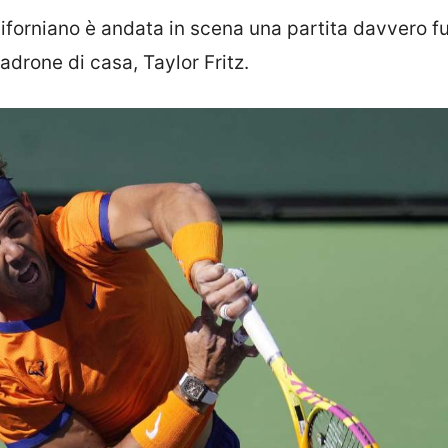
forniano è andata in scena una partita davvero fu
drone di casa, Taylor Fritz.