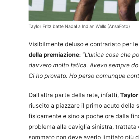
Taylor Fritz batte Nadal a Indian Wells (AnsaFoto)
Visibilmente deluso e contrariato per le
della premiazione:
“
L’unica cosa che p
davvero molto fatica. Avevo sempre dol
Ci ho provato. Ho perso comunque cont
Dall’altra parte della rete, infatti,
Taylor
riuscito a piazzare il primo acuto della
fisicamente e sino a poche ore dalla fina
problema alla caviglia sinistra, trattata
sommato non deve averlo limitato più di