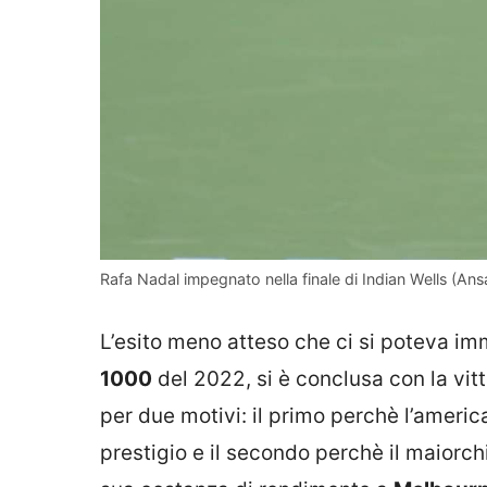
Rafa Nadal impegnato nella finale di Indian Wells (An
L’esito meno atteso che ci si poteva im
1000
del 2022, si è conclusa con la vitt
per due motivi: il primo perchè l’amer
prestigio e il secondo perchè il maiorch