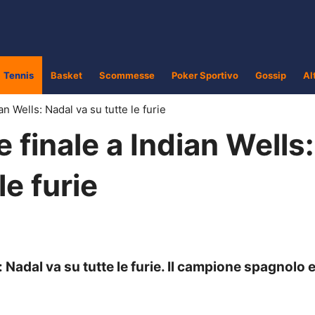
Tennis
Basket
Scommesse
Poker Sportivo
Gossip
Al
an Wells: Nadal va su tutte le furie
e finale a Indian Wells:
le furie
: Nadal va su tutte le furie. Il campione spagnolo 