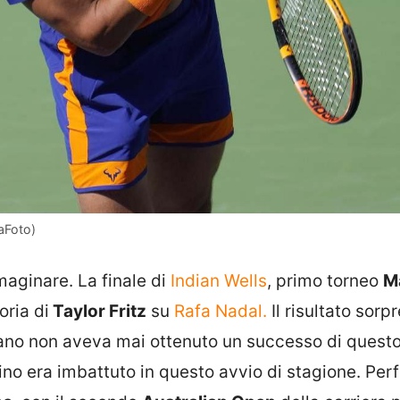
saFoto)
maginare. La finale di
Indian Wells
, primo torneo
M
oria di
Taylor Fritz
su
Rafa Nadal.
Il risultato sorp
icano non aveva mai ottenuto un successo di quest
ino era imbattuto in questo avvio di stagione. Perf