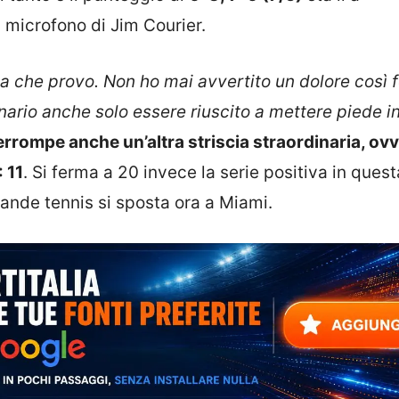
l microfono di Jim Courier.
 che provo. Non ho mai avvertito un dolore così f
nario anche solo essere riuscito a mettere piede i
errompe anche un’altra striscia straordinaria, ov
 11
. Si ferma a 20 invece la serie positiva in ques
ande tennis si sposta ora a Miami.