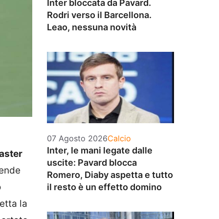
Inter bloccata da Pavard.
Rodri verso il Barcellona.
Leao, nessuna novità
Categorie
07 Agosto 2026
Calcio
Inter, le mani legate dalle
aster
uscite: Pavard blocca
rende
Romero, Diaby aspetta e tutto
o
il resto è un effetto domino
etta la