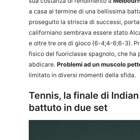
sua costanza di rendimento a
Melbour
a casa al termine di una bellissima bat
proseguito la striscia di successi, port
californiano sembrava essere stato Alcar
e oltre tre ore di gioco (6-4;4-6;6-3). P
fisico del fuoriclasse spagnolo, che ha 
abdicare.
Problemi ad un muscolo pett
limitato in diversi momenti della sfida.
Tennis, la finale di India
battuto in due set