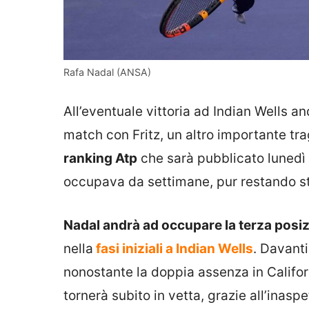
Rafa Nadal (ANSA)
All’eventuale vittoria ad Indian Wells a
match con Fritz, un altro importante tra
ranking Atp
che sarà pubblicato lunedì 
occupava da settimane, pur restando sta
Nadal andrà ad occupare la terza posi
nella
fasi iniziali a Indian Wells
. Davanti
nonostante la doppia assenza in Califo
tornerà subito in vetta, grazie all’inas