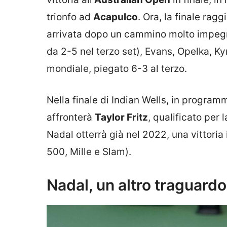
trionfo ad
Acapulco
. Ora, la finale rag
arrivata dopo un cammino molto impegnat
da 2-5 nel terzo set), Evans, Opelka, Kyr
mondiale, piegato 6-3 al terzo.
Nella finale di Indian Wells, in progra
affronterà
Taylor Fritz
, qualificato per 
Nadal otterrà già nel 2022, una vittoria
500, Mille e Slam).
Nadal, un altro traguardo