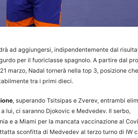
ndrà ad aggiungersi, indipendentemente dal risulta
gurdo per il fuoriclasse spagnolo. A partire dal p
21 marzo, Nadal tornerà nella top 3, posizione ch
bilmente tra i primi dieci.
zione
, superando Tsitsipas e Zverev, entrambi elim
 a lui, ci saranno Djokovic e Medvedev. Il serbo,
rnia e a Miami per la mancata vaccinazione al Covi
pettatta sconfitta di Medvedev al terzo turno di IW 