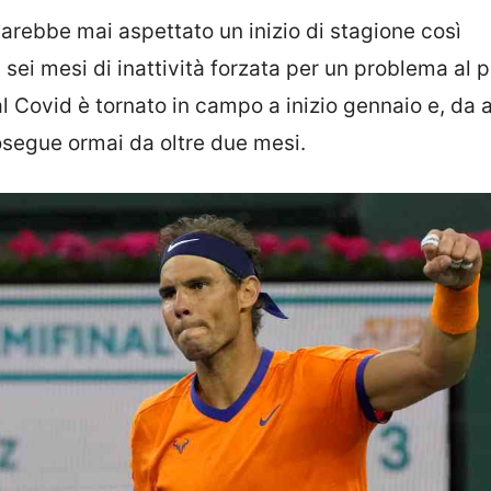
arebbe mai aspettato un inizio di stagione così
sei mesi di inattività forzata per un problema al p
l Covid è tornato in campo a inizio gennaio e, da a
osegue ormai da oltre due mesi.