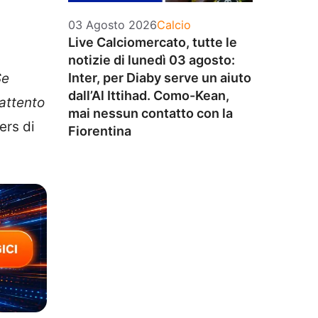
Categorie
03 Agosto 2026
Calcio
Live Calciomercato, tutte le
notizie di lunedì 03 agosto:
Inter, per Diaby serve un aiuto
Se
dall’Al Ittihad. Como-Kean,
attento
mai nessun contatto con la
ers di
Fiorentina