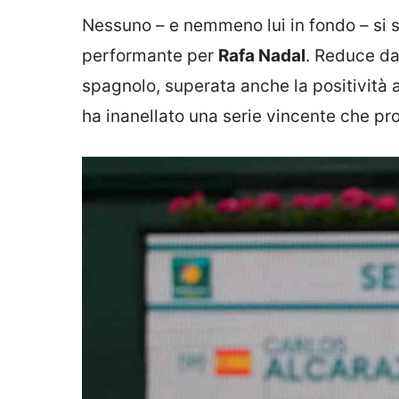
Nessuno – e nemmeno lui in fondo – si s
performante per
Rafa Nadal
. Reduce da 
spagnolo, superata anche la positività a
ha inanellato una serie vincente che pr