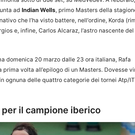
giunta ad
Indian Wells
, primo Masters della stagion
ivo che l’ha visto battere, nell’ordine, Korda (ri
gios e, infine, Carlos Alcaraz, l’astro nascente del
mma domenica 20 marzo dalle 23 ora italiana, Rafa
la prima volta all’epilogo di un Masters. Dovesse v
 in ognuna delle quattro categorie dei tornei Atp/I
 per il campione iberico