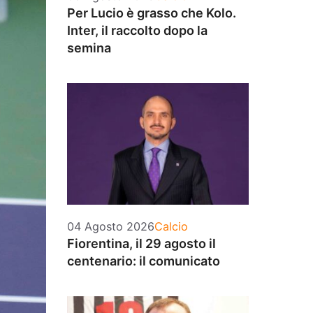
Per Lucio è grasso che Kolo.
Inter, il raccolto dopo la
semina
Categorie
04 Agosto 2026
Calcio
Fiorentina, il 29 agosto il
centenario: il comunicato