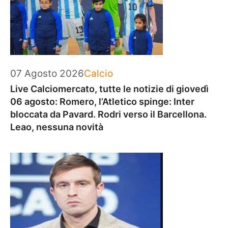
Categorie
07 Agosto 2026
Calcio
Live Calciomercato, tutte le notizie di giovedì
06 agosto: Romero, l’Atletico spinge: Inter
bloccata da Pavard. Rodri verso il Barcellona.
Leao, nessuna novità