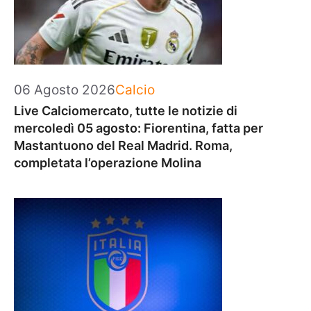
Categorie
06 Agosto 2026
Calcio
Live Calciomercato, tutte le notizie di
mercoledì 05 agosto: Fiorentina, fatta per
Mastantuono del Real Madrid. Roma,
completata l’operazione Molina