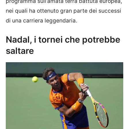
programma sull’amata terra battuta europea,
nei quali ha ottenuto gran parte dei successi
di una carriera leggendaria.
Nadal, i tornei che potrebbe
saltare