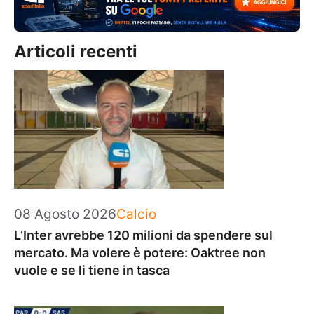
Articoli recenti
Categorie
08 Agosto 2026
Calcio
L’Inter avrebbe 120 milioni da spendere sul
mercato. Ma volere è potere: Oaktree non
vuole e se li tiene in tasca