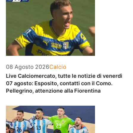
Categorie
08 Agosto 2026
Calcio
Live Calciomercato, tutte le notizie di venerdì
07 agosto: Esposito, contatti con il Como.
Pellegrino, attenzione alla Fiorentina