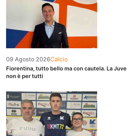
Categorie
09 Agosto 2026
Calcio
Fiorentina, tutto bello ma con cautela. La Juve
non è per tutti