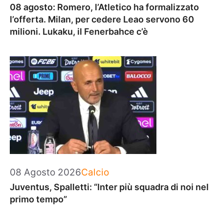
08 agosto: Romero, l’Atletico ha formalizzato
l’offerta. Milan, per cedere Leao servono 60
milioni. Lukaku, il Fenerbahce c’è
Categorie
08 Agosto 2026
Calcio
Juventus, Spalletti: “Inter più squadra di noi nel
primo tempo”