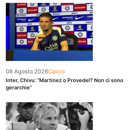
Categorie
08 Agosto 2026
Calcio
Inter, Chivu: “Martinez o Provedel? Non ci sono
gerarchie”