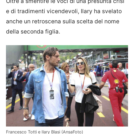
Oltre a smentire le voci di una presunta crisi
e di tradimenti vicendevoli, Ilary ha svelato
anche un retroscena sulla scelta del nome
della seconda figlia.
Francesco Totti e Ilary Blasi (AnsaFoto)