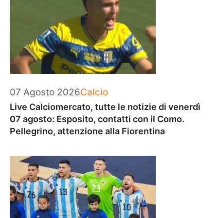
Categorie
07 Agosto 2026
Calcio
Live Calciomercato, tutte le notizie di venerdì
07 agosto: Esposito, contatti con il Como.
Pellegrino, attenzione alla Fiorentina