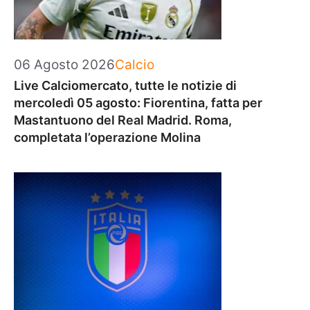
Categorie
06 Agosto 2026
Calcio
Live Calciomercato, tutte le notizie di
mercoledì 05 agosto: Fiorentina, fatta per
Mastantuono del Real Madrid. Roma,
completata l’operazione Molina