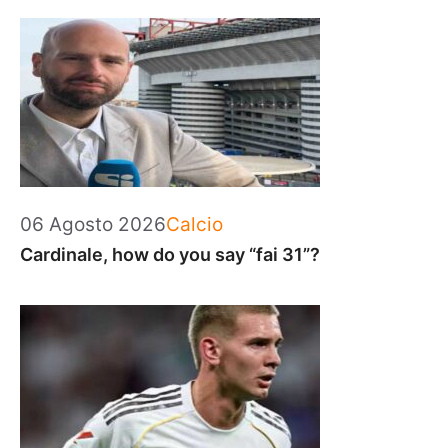
Categorie
06 Agosto 2026
Calcio
Cardinale, how do you say “fai 31”?