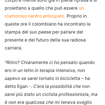
Corpo e mente sono già in piena ripresa e si
proiettano a quello che può essere
un
clamoroso rientro anticipato.
Proprio in
queste ore il colombiano ha incontrato la
stampa del suo paese per parlare del
presente e del futuro della sua radiosa
carriera.
“
Ritiro? Chiaramente ci ho pensato quando
ero in un letto in terapia intensiva, non
sapevo se sarei tornato in bicicletta
– ha
detto Egan -.
C’era la possibilità che non
sarei più stato un ciclista professionista, ma
è non era qualcosa che mi teneva sveglio