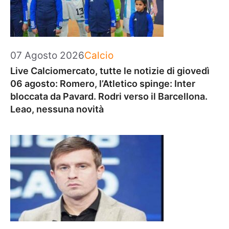
Categorie
07 Agosto 2026
Calcio
Live Calciomercato, tutte le notizie di giovedì
06 agosto: Romero, l’Atletico spinge: Inter
bloccata da Pavard. Rodri verso il Barcellona.
Leao, nessuna novità