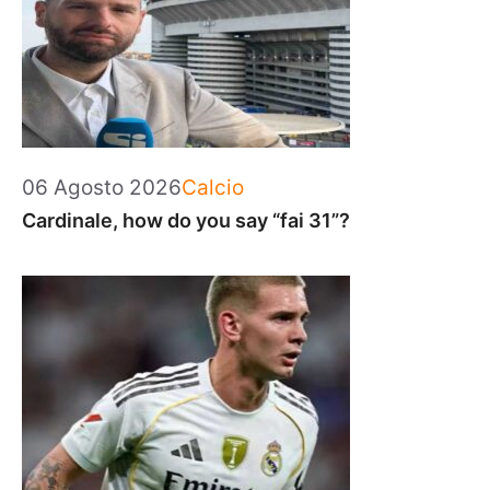
Categorie
06 Agosto 2026
Calcio
Cardinale, how do you say “fai 31”?