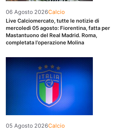
Categorie
06 Agosto 2026
Calcio
Live Calciomercato, tutte le notizie di
mercoledì 05 agosto: Fiorentina, fatta per
Mastantuono del Real Madrid. Roma,
completata l’operazione Molina
Categorie
05 Agosto 2026
Calcio