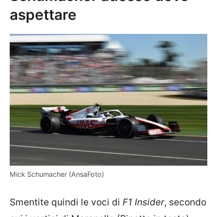
aspettare
Mick Schumacher (AnsaFoto)
Smentite quindi le voci di
F1 Insider
, secondo