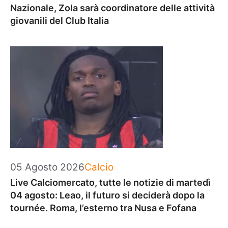
Nazionale, Zola sarà coordinatore delle attività
giovanili del Club Italia
Categorie
05 Agosto 2026
Calcio
Live Calciomercato, tutte le notizie di martedì
04 agosto: Leao, il futuro si deciderà dopo la
tournée. Roma, l’esterno tra Nusa e Fofana