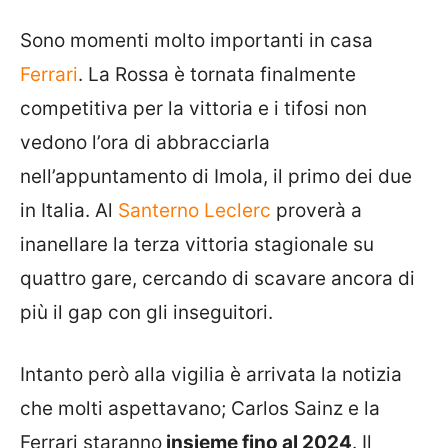
Sono momenti molto importanti in casa
Ferrari
. La Rossa è tornata finalmente
competitiva per la vittoria e i tifosi non
vedono l’ora di abbracciarla
nell’appuntamento di Imola, il primo dei due
in Italia. Al
Santerno Leclerc
proverà a
inanellare la terza vittoria stagionale su
quattro gare, cercando di scavare ancora di
più il gap con gli inseguitori.
Intanto però alla vigilia è arrivata la notizia
che molti aspettavano; Carlos Sainz e la
Ferrari staranno
insieme fino al 2024
. Il