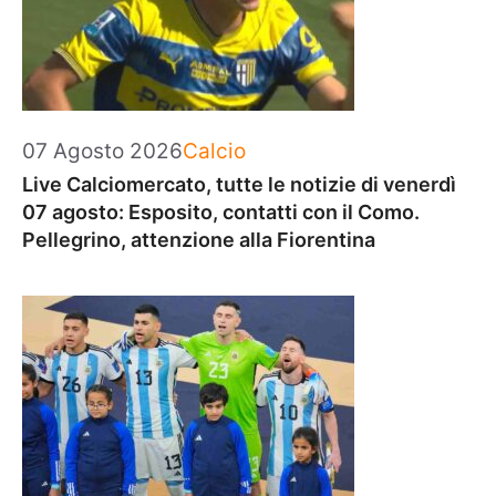
Categorie
07 Agosto 2026
Calcio
Live Calciomercato, tutte le notizie di venerdì
07 agosto: Esposito, contatti con il Como.
Pellegrino, attenzione alla Fiorentina