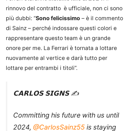
rinnovo del contratto è ufficiale, non ci sono
più dubbi: “
Sono felicissimo
– è il commento
di Sainz – perché indossare questi colori e
rappresentare questo team è un grande
onore per me. La Ferrari è tornata a lottare
nuovamente al vertice e darà tutto per
lottare per entrambi i titoli”.
𝗖𝗔𝗥𝗟𝗢𝗦 𝗦𝗜𝗚𝗡𝗦 ✍️
Committing his future with us until
2024,
@CarlosSainz55
is staying