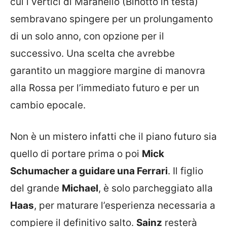
cui i vertici di Maranello (Binotto in testa)
sembravano spingere per un prolungamento
di un solo anno, con opzione per il
successivo. Una scelta che avrebbe
garantito un maggiore margine di manovra
alla Rossa per l’immediato futuro e per un
cambio epocale.
Non è un mistero infatti che il piano futuro sia
quello di portare prima o poi
Mick
Schumacher a guidare una Ferrari
. Il figlio
del grande
Michael
, è solo parcheggiato alla
Haas
, per maturare l’esperienza necessaria a
compiere il definitivo salto.
Sainz
resterà