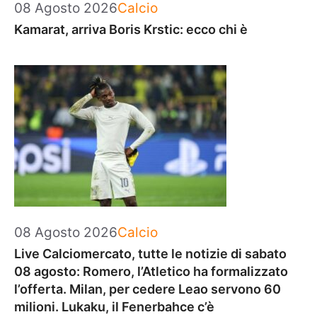
Categorie
08 Agosto 2026
Calcio
Kamarat, arriva Boris Krstic: ecco chi è
Categorie
08 Agosto 2026
Calcio
Live Calciomercato, tutte le notizie di sabato
08 agosto: Romero, l’Atletico ha formalizzato
l’offerta. Milan, per cedere Leao servono 60
milioni. Lukaku, il Fenerbahce c’è