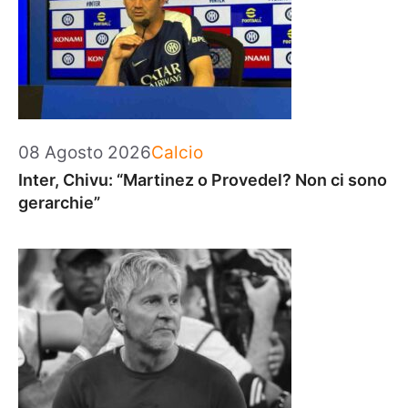
Categorie
08 Agosto 2026
Calcio
Inter, Chivu: “Martinez o Provedel? Non ci sono
gerarchie”