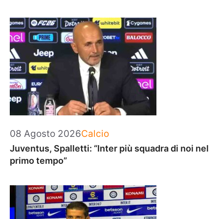
Categorie
08 Agosto 2026
Calcio
Juventus, Spalletti: “Inter più squadra di noi nel
primo tempo”