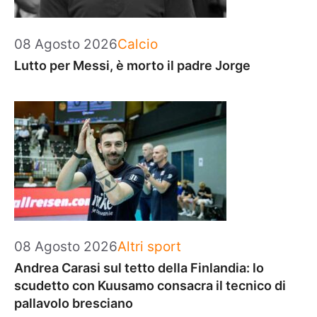
Categorie
08 Agosto 2026
Calcio
Lutto per Messi, è morto il padre Jorge
Categorie
08 Agosto 2026
Altri sport
Andrea Carasi sul tetto della Finlandia: lo
scudetto con Kuusamo consacra il tecnico di
pallavolo bresciano