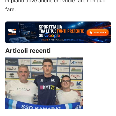
impianti dove anche chi vuole fare non può
fare.
Articoli recenti