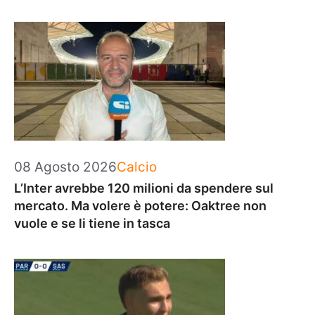
Categorie
08 Agosto 2026
Calcio
L’Inter avrebbe 120 milioni da spendere sul
mercato. Ma volere è potere: Oaktree non
vuole e se li tiene in tasca