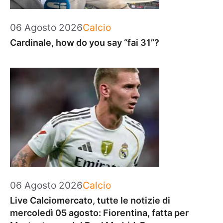
Categorie
06 Agosto 2026
Calcio
Cardinale, how do you say “fai 31”?
Categorie
06 Agosto 2026
Calcio
Live Calciomercato, tutte le notizie di
mercoledì 05 agosto: Fiorentina, fatta per