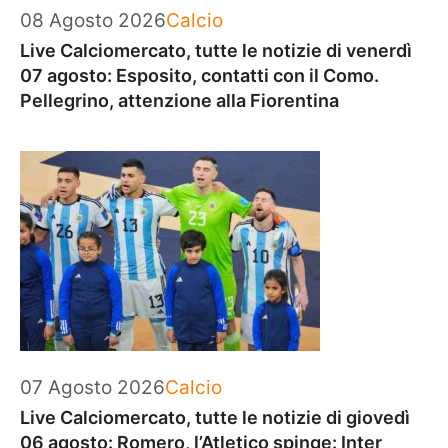
Categorie
08 Agosto 2026
Calcio
Live Calciomercato, tutte le notizie di venerdì
07 agosto: Esposito, contatti con il Como.
Pellegrino, attenzione alla Fiorentina
Categorie
07 Agosto 2026
Calcio
Live Calciomercato, tutte le notizie di giovedì
06 agosto: Romero, l’Atletico spinge: Inter