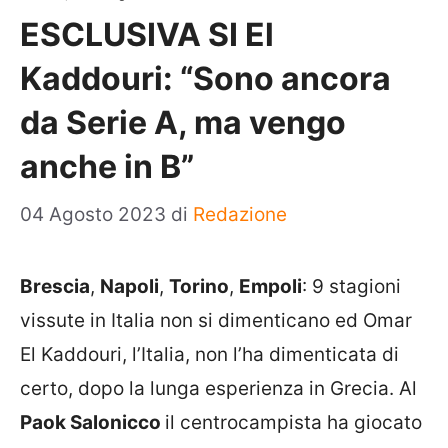
ESCLUSIVA SI El
Kaddouri: “Sono ancora
da Serie A, ma vengo
anche in B”
04 Agosto 2023
di
Redazione
Brescia
,
Napoli
,
Torino
,
Empoli
: 9 stagioni
vissute in Italia non si dimenticano ed Omar
El Kaddouri, l’Italia, non l’ha dimenticata di
certo, dopo la lunga esperienza in Grecia. Al
Paok Salonicco
il centrocampista ha giocato