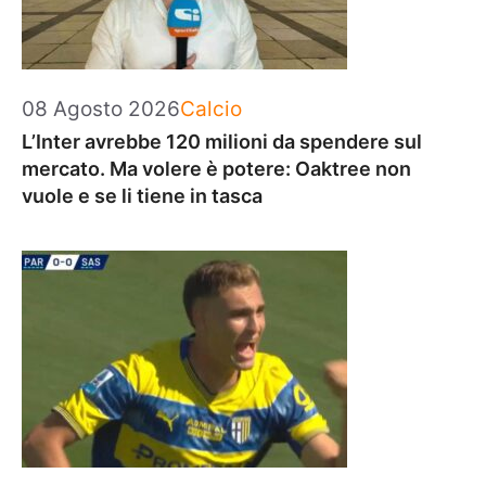
Categorie
08 Agosto 2026
Calcio
L’Inter avrebbe 120 milioni da spendere sul
mercato. Ma volere è potere: Oaktree non
vuole e se li tiene in tasca