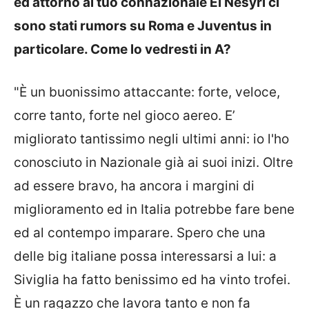
ed attorno al tuo connazionale El Nesyri ci
sono stati rumors su Roma e Juventus in
particolare. Come lo vedresti in A?
"È un buonissimo attaccante: forte, veloce,
corre tanto, forte nel gioco aereo. E’
migliorato tantissimo negli ultimi anni: io l'ho
conosciuto in Nazionale già ai suoi inizi. Oltre
ad essere bravo, ha ancora i margini di
miglioramento ed in Italia potrebbe fare bene
ed al contempo imparare. Spero che una
delle big italiane possa interessarsi a lui: a
Siviglia ha fatto benissimo ed ha vinto trofei.
È un ragazzo che lavora tanto e non fa