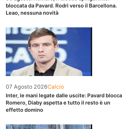
bloccata da Pavard. Rodri verso il Barcellona.
Leao, nessuna novità
Categorie
07 Agosto 2026
Calcio
Inter, le mani legate dalle uscite: Pavard blocca
Romero, Diaby aspetta e tutto il resto è un
effetto domino