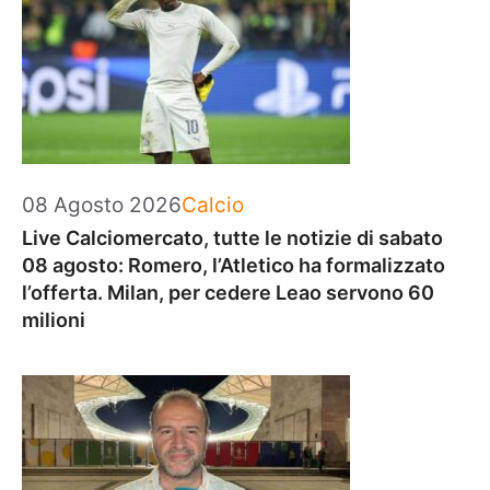
Categorie
08 Agosto 2026
Calcio
Live Calciomercato, tutte le notizie di sabato
08 agosto: Romero, l’Atletico ha formalizzato
l’offerta. Milan, per cedere Leao servono 60
milioni