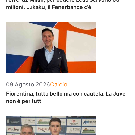
milioni. Lukaku, il Fenerbahce c’è
Categorie
09 Agosto 2026
Calcio
Fiorentina, tutto bello ma con cautela. La Juve
non è per tutti