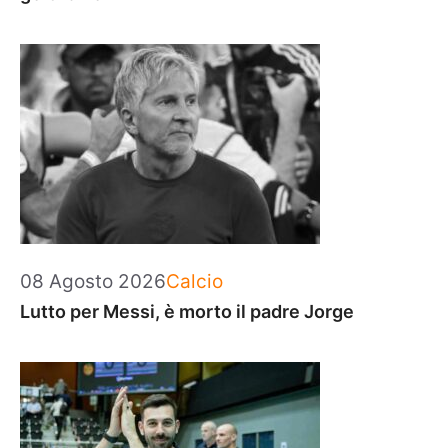
Categorie
08 Agosto 2026
Calcio
Lutto per Messi, è morto il padre Jorge