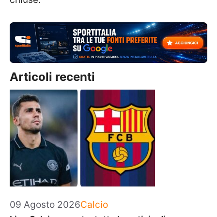
Articoli recenti
Categorie
09 Agosto 2026
Calcio