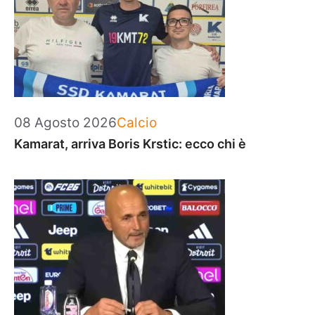
Categorie
08 Agosto 2026
Calcio
Kamarat, arriva Boris Krstic: ecco chi è