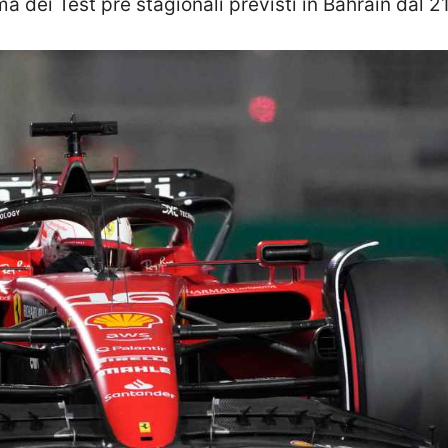
 dei Test pre stagionali previsti in Bahrain dal 21