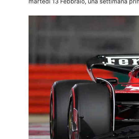
martedì 13 Febbraio, una settimana prima