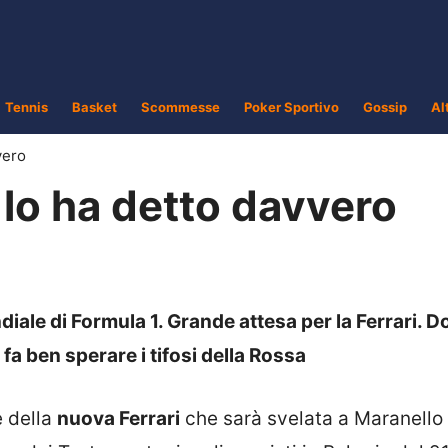
Tennis
Basket
Scommesse
Poker Sportivo
Gossip
Al
vero
: lo ha detto davvero
diale di Formula 1. Grande attesa per la Ferrari. 
fa ben sperare i tifosi della Rossa
 della
nuova Ferrari
che sarà svelata a Maranello