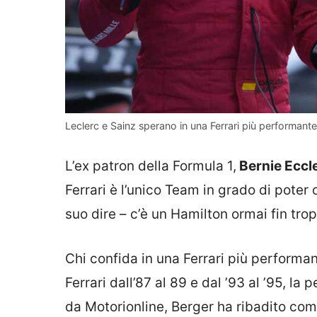
Leclerc e Sainz sperano in una Ferrari più performante
L’ex patron della Formula 1,
Bernie Eccl
Ferrari è l’unico Team in grado di poter 
suo dire – c’è un Hamilton ormai fin trop
Chi confida in una Ferrari più performan
Ferrari dall’87 al 89 e dal ’93 al ’95, l
da Motorionline, Berger ha ribadito come