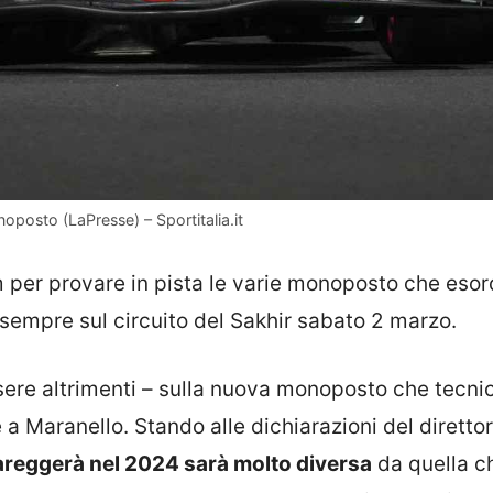
noposto (LaPresse) – Sportitalia.it
am per provare in pista le varie monoposto che eso
 sempre sul circuito del Sakhir sabato 2 marzo.
sere altrimenti – sulla nuova monoposto che tecnic
 a Maranello. Stando alle dichiarazioni del diretto
gareggerà nel 2024 sarà molto diversa
da quella c