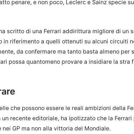
atto penare, e non poco, Leclerc e Sainz specie s
 ha scritto di una Ferrari addirittura migliore di un
 in riferimento a quelli ottenuti su alcuni circuiti n
amente, da confermare ma tanto basta almeno per 
rari possa quantomeno provare a insidiare la stra 
rare
lle che possono essere le reali ambizioni della Fer
in un recente editoriale, ha ipotizzato che la Ferrari
 nei GP ma non alla vittoria del Mondiale.