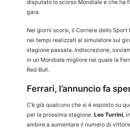
disputato lo scorso Mondiale e che ha f
gara.
Nei giorni scorsi, il Corriere dello Sport
nei tempi realizzati al simulatore sul giro
stagione passata. Indiscrezione, ovvi
in un Mondiale migliore nel quale la Fer
Red Bull.
Ferrari, l’annuncio fa spe
C’è già qualcuno che si è esposto su que
per la prossima stagione.
Leo Turrini
, 
ambire a aumentare il numero di vittorie