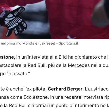
 nel prossimo Mondiale (LaPresse) – Sportitalia.it
estone
, in un’intervista alla Bild ha dichiarato che 
ostacolare la Red Bull, più della Mercedes nella qu
po “rilassato.”
te è anche l’ex pilota,
Gerhard Berger
. L’austriaco
a pensa come Ecclestone. In una recente intervista r
 la Red Bull sia ormai un punto di riferimento nell