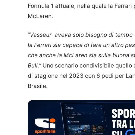
Formula 1 attuale, nella quale la Ferrar
McLaren.
“
Vasseur aveva solo bisogno di tempo
la Ferrari sia capace di fare un altro pa
che anche la McLaren sia sulla buona s
Bull.”
Uno scenario condivisibile quello 
di stagione nel 2023 con 6 podi per Lando
Brasile.