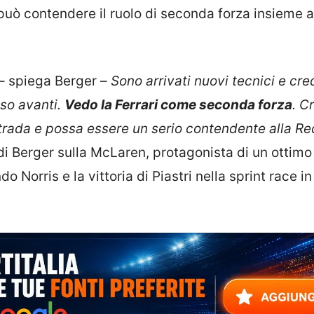
i può contendere il ruolo di seconda forza insieme a
– spiega Berger –
Sono arrivati nuovi tecnici e cr
sso avanti.
Vedo la Ferrari come seconda forza
. C
trada e possa essere un serio contendente alla Re
di Berger sulla McLaren, protagonista di un ottimo 
 Norris e la vittoria di Piastri nella sprint race in