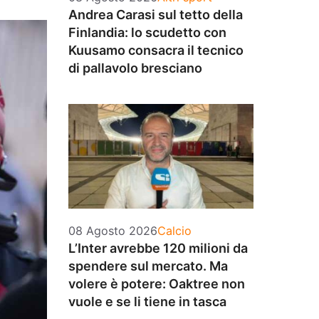
Andrea Carasi sul tetto della
Finlandia: lo scudetto con
Kuusamo consacra il tecnico
di pallavolo bresciano
Categorie
08 Agosto 2026
Calcio
L’Inter avrebbe 120 milioni da
spendere sul mercato. Ma
volere è potere: Oaktree non
vuole e se li tiene in tasca