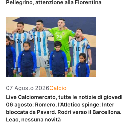
Pellegrino, attenzione alla Fiorentina
Categorie
07 Agosto 2026
Calcio
Live Calciomercato, tutte le notizie di giovedì
06 agosto: Romero, l’Atletico spinge: Inter
bloccata da Pavard. Rodri verso il Barcellona.
Leao, nessuna novità