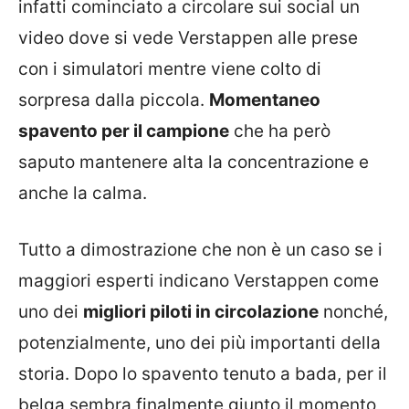
infatti cominciato a circolare sui social un
video dove si vede Verstappen alle prese
con i simulatori mentre viene colto di
sorpresa dalla piccola.
Momentaneo
spavento per il campione
che ha però
saputo mantenere alta la concentrazione e
anche la calma.
Tutto a dimostrazione che non è un caso se i
maggiori esperti indicano Verstappen come
uno dei
migliori piloti in circolazione
nonché,
potenzialmente, uno dei più importanti della
storia. Dopo lo spavento tenuto a bada, per il
belga sembra finalmente giunto il momento