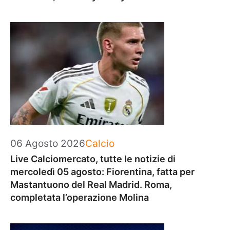
Categorie
06 Agosto 2026
Calcio
Live Calciomercato, tutte le notizie di
mercoledì 05 agosto: Fiorentina, fatta per
Mastantuono del Real Madrid. Roma,
completata l’operazione Molina