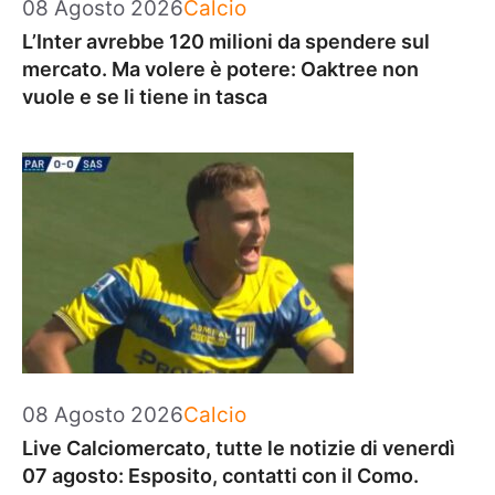
Categorie
08 Agosto 2026
Calcio
L’Inter avrebbe 120 milioni da spendere sul
mercato. Ma volere è potere: Oaktree non
vuole e se li tiene in tasca
Categorie
08 Agosto 2026
Calcio
Live Calciomercato, tutte le notizie di venerdì
07 agosto: Esposito, contatti con il Como.