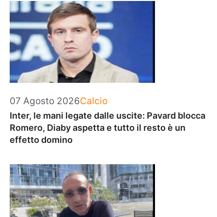
Categorie
07 Agosto 2026
Calcio
Inter, le mani legate dalle uscite: Pavard blocca
Romero, Diaby aspetta e tutto il resto è un
effetto domino