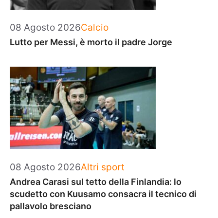
Categorie
08 Agosto 2026
Calcio
Lutto per Messi, è morto il padre Jorge
Categorie
08 Agosto 2026
Altri sport
Andrea Carasi sul tetto della Finlandia: lo
scudetto con Kuusamo consacra il tecnico di
pallavolo bresciano