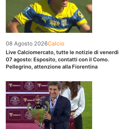
Categorie
08 Agosto 2026
Calcio
Live Calciomercato, tutte le notizie di venerdì
07 agosto: Esposito, contatti con il Como.
Pellegrino, attenzione alla Fiorentina