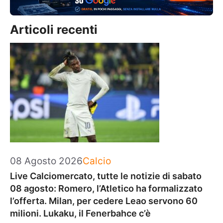
Articoli recenti
Categorie
08 Agosto 2026
Calcio
Live Calciomercato, tutte le notizie di sabato
08 agosto: Romero, l’Atletico ha formalizzato
l’offerta. Milan, per cedere Leao servono 60
milioni. Lukaku, il Fenerbahce c’è