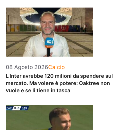
Categorie
08 Agosto 2026
Calcio
L’Inter avrebbe 120 milioni da spendere sul
mercato. Ma volere è potere: Oaktree non
vuole e se li tiene in tasca