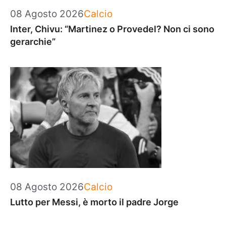
Categorie
08 Agosto 2026
Calcio
Inter, Chivu: “Martinez o Provedel? Non ci sono
gerarchie”
Categorie
08 Agosto 2026
Calcio
Lutto per Messi, è morto il padre Jorge