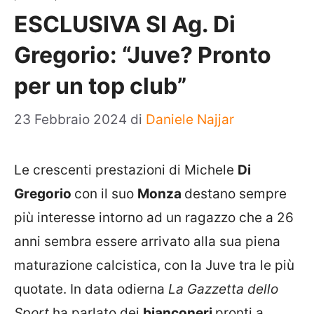
ESCLUSIVA SI Ag. Di
Gregorio: “Juve? Pronto
per un top club”
23 Febbraio 2024
di
Daniele Najjar
Le crescenti prestazioni di Michele
Di
Gregorio
con il suo
Monza
destano sempre
più interesse intorno ad un ragazzo che a 26
anni sembra essere arrivato alla sua piena
maturazione calcistica, con la Juve tra le più
quotate. In data odierna
La Gazzetta dello
Sport
ha parlato dei
bianconeri
pronti a