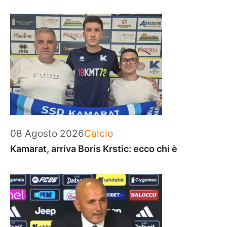
Categorie
08 Agosto 2026
Calcio
Kamarat, arriva Boris Krstic: ecco chi è