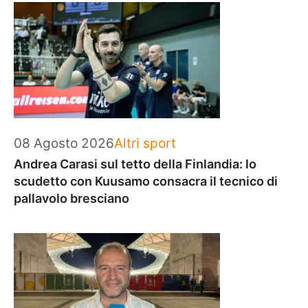
Categorie
08 Agosto 2026
Altri sport
Andrea Carasi sul tetto della Finlandia: lo
scudetto con Kuusamo consacra il tecnico di
pallavolo bresciano