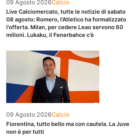
Categorie
09 Agosto 2026
Calcio
Live Calciomercato, tutte le notizie di sabato
08 agosto: Romero, l’Atletico ha formalizzato
l’offerta. Milan, per cedere Leao servono 60
milioni. Lukaku, il Fenerbahce c’è
Categorie
09 Agosto 2026
Calcio
Fiorentina, tutto bello ma con cautela. La Juve
non è per tutti