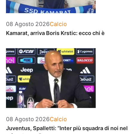
Categorie
08 Agosto 2026
Calcio
Kamarat, arriva Boris Krstic: ecco chi è
Categorie
08 Agosto 2026
Calcio
Juventus, Spalletti: “Inter più squadra di noi nel