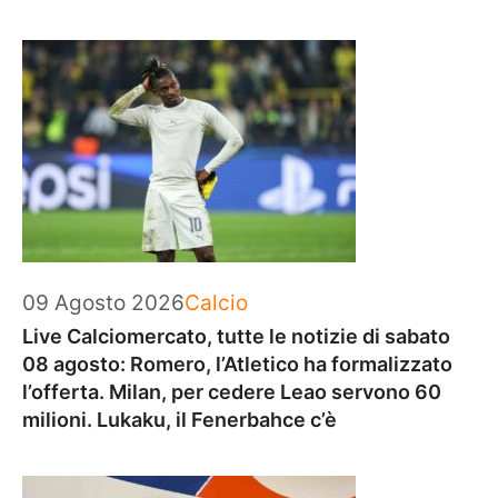
Categorie
09 Agosto 2026
Calcio
Live Calciomercato, tutte le notizie di sabato
08 agosto: Romero, l’Atletico ha formalizzato
l’offerta. Milan, per cedere Leao servono 60
milioni. Lukaku, il Fenerbahce c’è