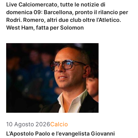
Live Calciomercato, tutte le notizie di
domenica 09: Barcellona, pronto il rilancio per
Rodri. Romero, altri due club oltre l’Atletico.
West Ham, fatta per Solomon
Categorie
10 Agosto 2026
Calcio
L’Apostolo Paolo e l’evangelista Giovanni