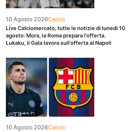
Categorie
10 Agosto 2026
Calcio
Live Calciomercato, tutte le notizie di lunedì 10
agosto: Mora, la Roma prepara l’offerta.
Lukaku, il Gala lavora sull’offerta al Napoli
Categorie
10 Agosto 2026
Calcio