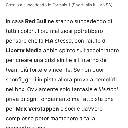
Cosa sta succedendo in Formula 1 (Sportitalia.it – ANSA)
In casa
Red Bull
ne stanno succedendo di
tutti i colori. I più maliziosi potrebbero
pensare che la
FIA
stessa, con l’aiuto di
Liberty Media
abbia spinto sull’acceleratore
per creare una crisi simile all’interno del
team più forte e vincente. Se non puoi
sconfiggerli in pista allora prova a demolirli
nel box. Ovviamente solo fantasie e
illazioni
prive di ogni fondamento ma fatto sta che
per
Max Verstappen
e soci è davvero
complesso poter mantenere alta la