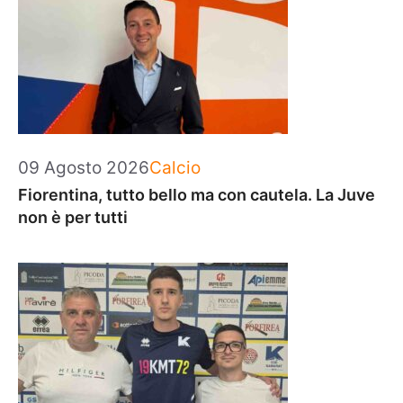
Categorie
09 Agosto 2026
Calcio
Fiorentina, tutto bello ma con cautela. La Juve
non è per tutti