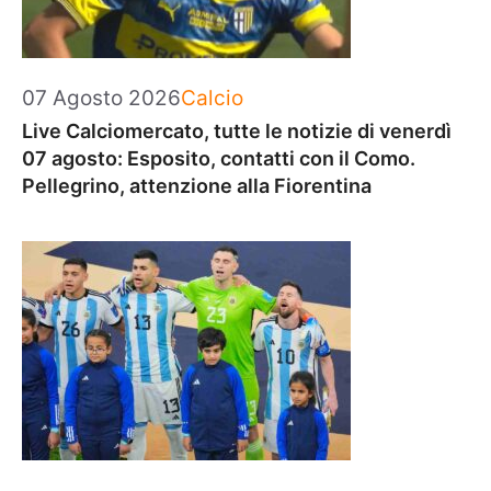
Categorie
07 Agosto 2026
Calcio
Live Calciomercato, tutte le notizie di venerdì
07 agosto: Esposito, contatti con il Como.
Pellegrino, attenzione alla Fiorentina