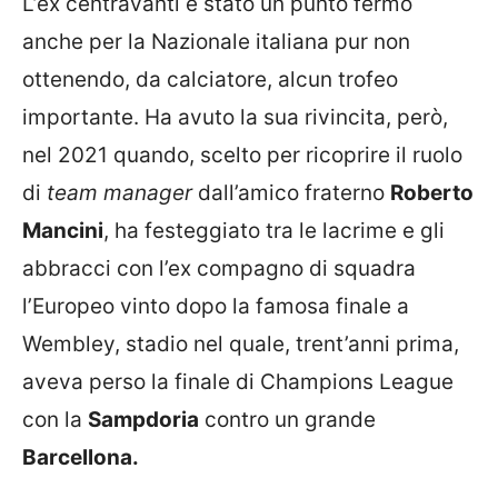
L’ex centravanti è stato un punto fermo
anche per la Nazionale italiana pur non
ottenendo, da calciatore, alcun trofeo
importante. Ha avuto la sua rivincita, però,
nel 2021 quando, scelto per ricoprire il ruolo
di
team manager
dall’amico fraterno
Roberto
Mancini
, ha festeggiato tra le lacrime e gli
abbracci con l’ex compagno di squadra
l’Europeo vinto dopo la famosa finale a
Wembley, stadio nel quale, trent’anni prima,
aveva perso la finale di Champions League
con la
Sampdoria
contro un grande
Barcellona.