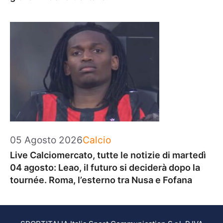
Categorie
05 Agosto 2026
Calcio
Live Calciomercato, tutte le notizie di martedì
04 agosto: Leao, il futuro si deciderà dopo la
tournée. Roma, l’esterno tra Nusa e Fofana