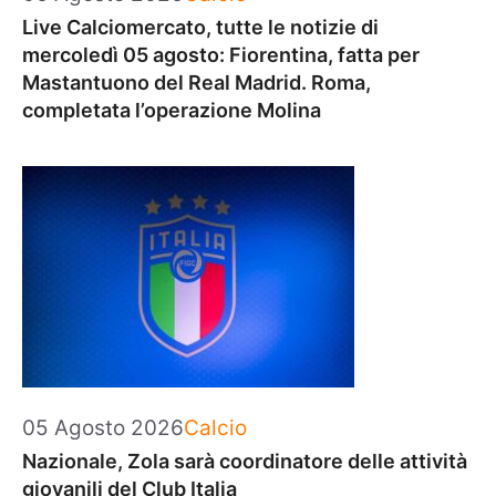
Live Calciomercato, tutte le notizie di
mercoledì 05 agosto: Fiorentina, fatta per
Mastantuono del Real Madrid. Roma,
completata l’operazione Molina
Categorie
05 Agosto 2026
Calcio
Nazionale, Zola sarà coordinatore delle attività
giovanili del Club Italia