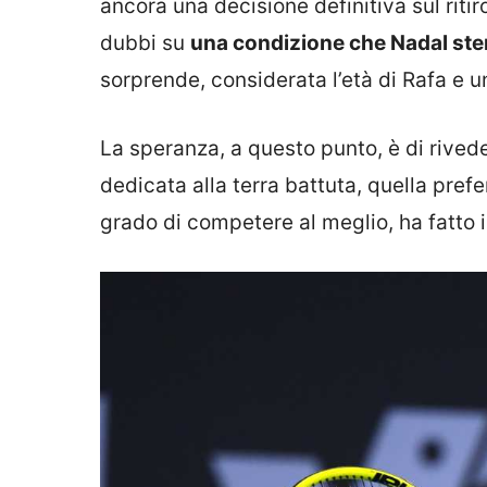
ancora una decisione definitiva sul ritiro
dubbi su
una condizione che Nadal ste
sorprende, considerata l’età di Rafa e u
La speranza, a questo punto, è di rived
dedicata alla terra battuta, quella prefe
grado di competere al meglio, ha fatto i