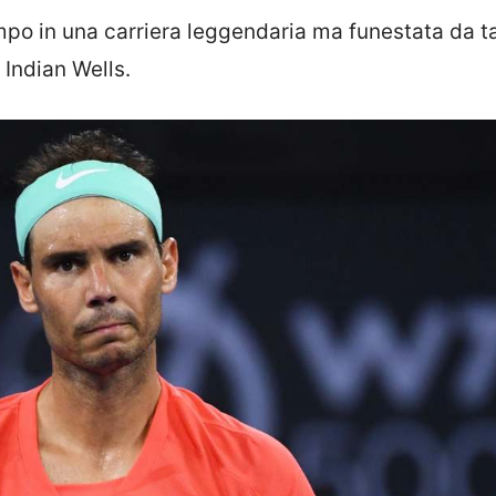
mpo in una carriera leggendaria ma funestata da ta
 Indian Wells.