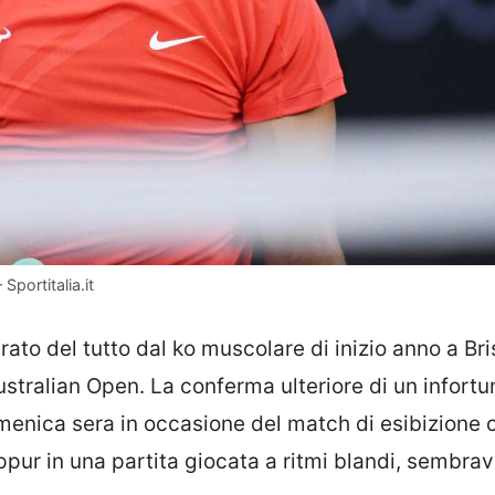
Sportitalia.it
ato del tutto dal ko muscolare di inizio anno a Br
Australian Open. La conferma ulteriore di un infortu
enica sera in occasione del match di esibizione 
pur in una partita giocata a ritmi blandi, sembrav