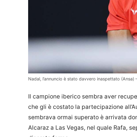
Nadal, l’annuncio è stato davvero inaspettato (Ansa) – 
Il campione iberico sembra aver recuper
che gli è costato la partecipazione all’
sembrava ormai superato è arrivata dom
Alcaraz a Las Vegas, nel quale Rafa, sep