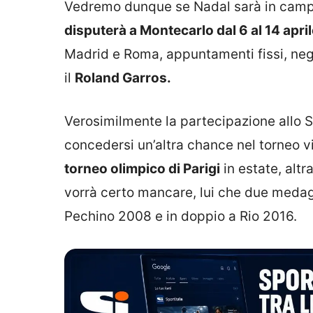
Vedremo dunque se Nadal sarà in campo 
disputerà a Montecarlo dal 6 al 14 apri
Madrid e Roma, appuntamenti fissi, neg
il
Roland Garros.
Verosimilmente la partecipazione allo S
concedersi un’altra chance nel torneo v
torneo olimpico di Parigi
in estate, altr
vorrà certo mancare, lui che due medagli
Pechino 2008 e in doppio a Rio 2016.