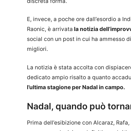
discreta forma.
E, invece, a poche ore dall’esordio a Ind
Raonic, è arrivata
la notizia dell’improvv
social con un post in cui ha ammesso d
migliori.
La notizia è stata accolta con dispiace
dedicato ampio risalto a quanto accadu
l’ultima stagione per Nadal in campo.
Nadal, quando può torna
Prima dell’esibizione con Alcaraz, Rafa