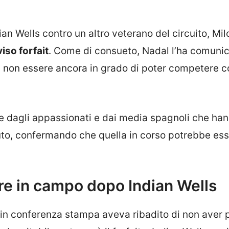
ian Wells contro un altro veterano del circuito, Mil
iso forfait
. Come di consueto, Nadal l’ha comunic
i non essere ancora in grado di poter competere c
re dagli appassionati e dai media spagnoli che ha
to, confermando che quella in corso potrebbe es
re in campo dopo Indian Wells
, in conferenza stampa aveva ribadito di non aver 