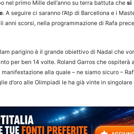
nel primo Mille dell’anno su terra battuta che
si
le
. A seguire ci saranno l’Atp di Barcellona e i Mast
li anni scorsi, nella programmazione di Rafa prec
lam parigino è il grande obiettivo di Nadal che vo
into per ben 14 volte. Roland Garros che ospiterà
a manifestazione alla quale – ne siamo sicuro – Ra
e d’oro alle Olimpiadi le ha già vinte in singolare