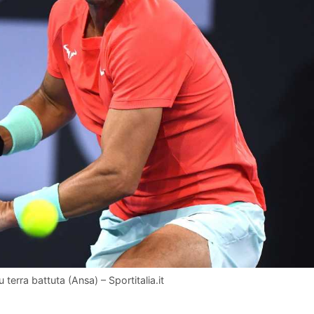
 terra battuta (Ansa) – Sportitalia.it