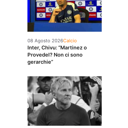
Categorie
08 Agosto 2026
Calcio
Inter, Chivu: “Martinez o
Provedel? Non ci sono
gerarchie”