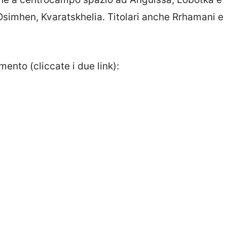
, Osimhen, Kvaratskhelia. Titolari anche Rrhamani e
mento (cliccate i due link):