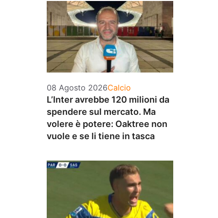
Categorie
08 Agosto 2026
Calcio
L’Inter avrebbe 120 milioni da
spendere sul mercato. Ma
volere è potere: Oaktree non
vuole e se li tiene in tasca