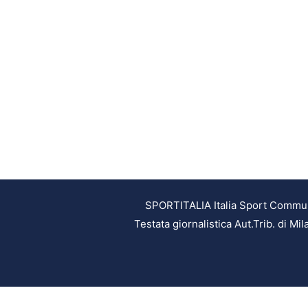
SPORTITALIA Italia Sport Communic
Testata giornalistica Aut.Trib. di M