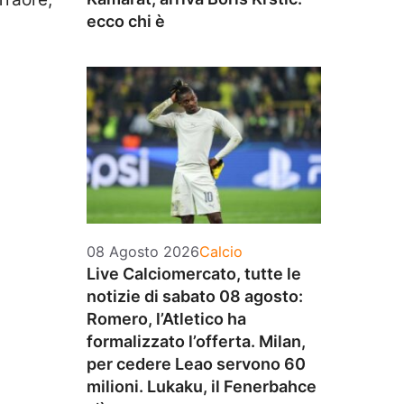
ecco chi è
Categorie
08 Agosto 2026
Calcio
Live Calciomercato, tutte le
notizie di sabato 08 agosto:
Romero, l’Atletico ha
formalizzato l’offerta. Milan,
per cedere Leao servono 60
milioni. Lukaku, il Fenerbahce