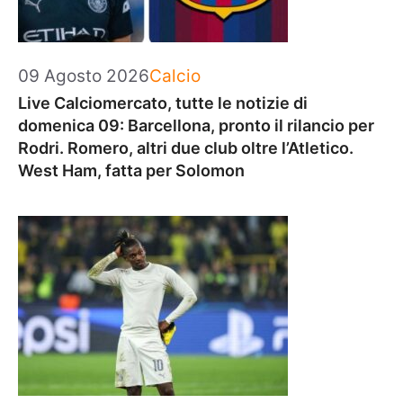
Categorie
09 Agosto 2026
Calcio
Live Calciomercato, tutte le notizie di
domenica 09: Barcellona, pronto il rilancio per
Rodri. Romero, altri due club oltre l’Atletico.
West Ham, fatta per Solomon