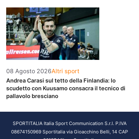
Categorie
08 Agosto 2026
Altri sport
Andrea Carasi sul tetto della Finlandia: lo
scudetto con Kuusamo consacra il tecnico di
pallavolo bresciano
SPORTITALIA Italia Sport Communication S.r.l. P.IVA
08674150969 Sportitalia via Gioacchino Belli, 14 CAP