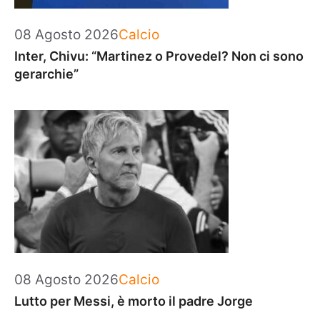
Categorie
08 Agosto 2026
Calcio
Inter, Chivu: “Martinez o Provedel? Non ci sono
gerarchie”
Categorie
08 Agosto 2026
Calcio
Lutto per Messi, è morto il padre Jorge