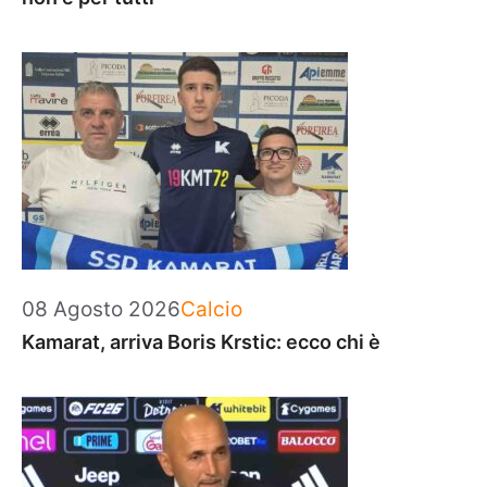
Categorie
08 Agosto 2026
Calcio
Kamarat, arriva Boris Krstic: ecco chi è