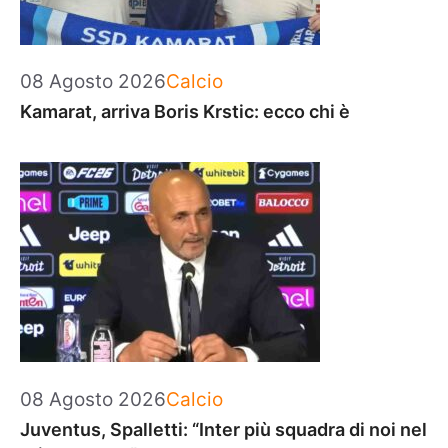
Categorie
08 Agosto 2026
Calcio
Kamarat, arriva Boris Krstic: ecco chi è
Categorie
08 Agosto 2026
Calcio
Juventus, Spalletti: “Inter più squadra di noi nel