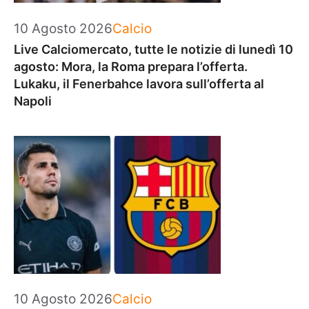
Categorie
10 Agosto 2026
Calcio
Live Calciomercato, tutte le notizie di lunedì 10
agosto: Mora, la Roma prepara l’offerta.
Lukaku, il Fenerbahce lavora sull’offerta al
Napoli
Categorie
10 Agosto 2026
Calcio