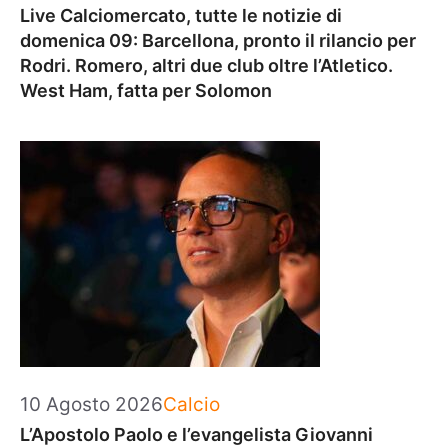
Live Calciomercato, tutte le notizie di
domenica 09: Barcellona, pronto il rilancio per
Rodri. Romero, altri due club oltre l’Atletico.
West Ham, fatta per Solomon
Categorie
10 Agosto 2026
Calcio
L’Apostolo Paolo e l’evangelista Giovanni