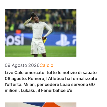
Categorie
09 Agosto 2026
Calcio
Live Calciomercato, tutte le notizie di sabato
08 agosto: Romero, l’Atletico ha formalizzato
l’offerta. Milan, per cedere Leao servono 60
milioni. Lukaku, il Fenerbahce c’è