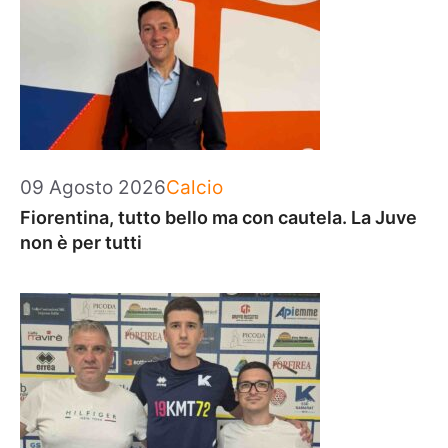
Categorie
09 Agosto 2026
Calcio
Fiorentina, tutto bello ma con cautela. La Juve
non è per tutti