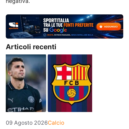
negativa.
Articoli recenti
Categorie
09 Agosto 2026
Calcio