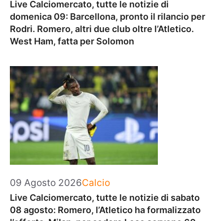
Live Calciomercato, tutte le notizie di
domenica 09: Barcellona, pronto il rilancio per
Rodri. Romero, altri due club oltre l’Atletico.
West Ham, fatta per Solomon
Categorie
09 Agosto 2026
Calcio
Live Calciomercato, tutte le notizie di sabato
08 agosto: Romero, l’Atletico ha formalizzato