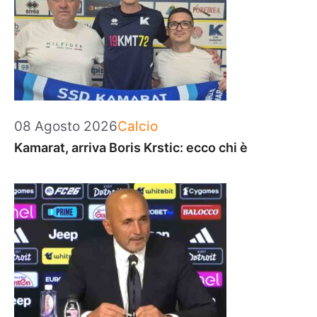
Categorie
08 Agosto 2026
Calcio
Kamarat, arriva Boris Krstic: ecco chi è