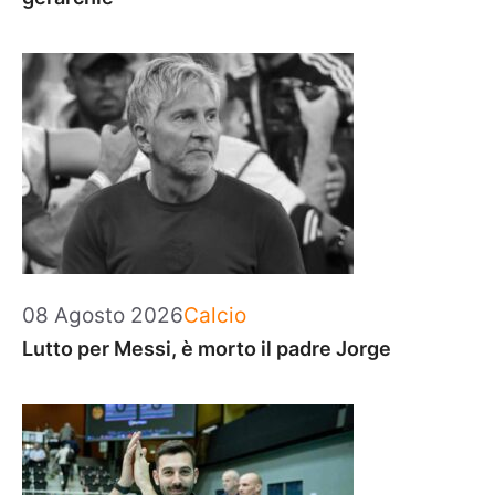
Categorie
08 Agosto 2026
Calcio
Lutto per Messi, è morto il padre Jorge