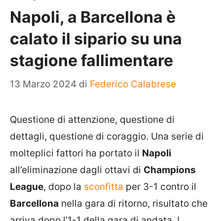
Napoli, a Barcellona è
calato il sipario su una
stagione fallimentare
13 Marzo 2024
di
Federico Calabrese
Questione di attenzione, questione di
dettagli, questione di coraggio. Una serie di
molteplici fattori ha portato il
Napoli
all’eliminazione dagli ottavi di
Champions
League
, dopo la
sconfitta
per 3-1 contro il
Barcellona
nella gara di ritorno, risultato che
arriva dopo l’1-1 della gara di andata. I