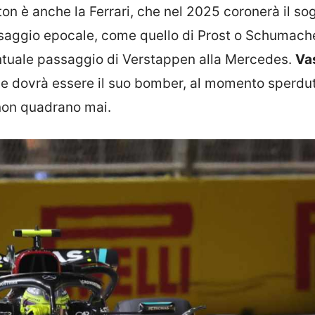
on è anche la Ferrari, che nel 2025 coronerà il so
saggio epocale, come quello di Prost o Schumache
ntuale passaggio di Verstappen alla Mercedes.
Va
he dovrà essere il suo bomber, al momento sperdut
 non quadrano mai.