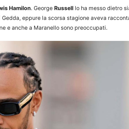
wis Hamilon
. George
Russell
lo ha messo dietro si
di Gedda, eppure la scorsa stagione aveva raccont
ne e anche a Maranello sono preoccupati.