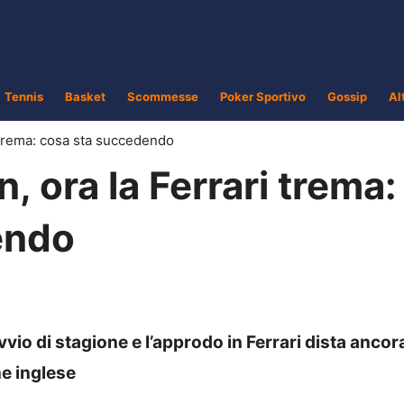
Tennis
Basket
Scommesse
Poker Sportivo
Gossip
Al
 trema: cosa sta succedendo
, ora la Ferrari trema:
endo
vvio di stagione e l’approdo in Ferrari dista ancor
e inglese