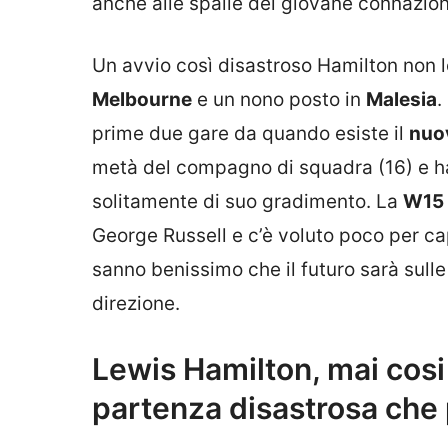
anche alle spalle del giovane connazio
Un avvio così disastroso Hamilton non 
Melbourne
e un nono posto in
Malesia
.
prime due gare da quando esiste il
nuov
metà del compagno di squadra (16) e ha 
solitamente di suo gradimento. La
W15
George Russell e c’è voluto poco per ca
sanno benissimo che il futuro sarà sulle
direzione.
Lewis Hamilton, mai cosi
partenza disastrosa che 