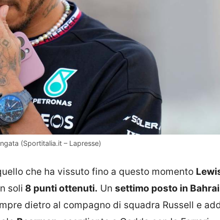
ata (Sportitalia.it – Lapresse)
 quello che ha vissuto fino a questo momento
Lewi
n soli
8 punti ottenuti.
Un
settimo posto in Bahra
empre dietro al compagno di squadra Russell e addi