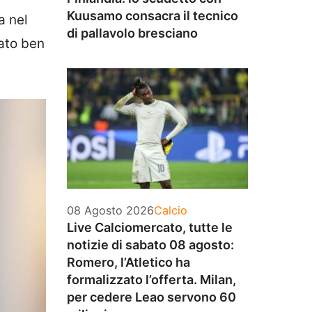
Kuusamo consacra il tecnico
a nel
di pallavolo bresciano
ato ben
Categorie
08 Agosto 2026
Calcio
Live Calciomercato, tutte le
notizie di sabato 08 agosto:
Romero, l’Atletico ha
formalizzato l’offerta. Milan,
per cedere Leao servono 60