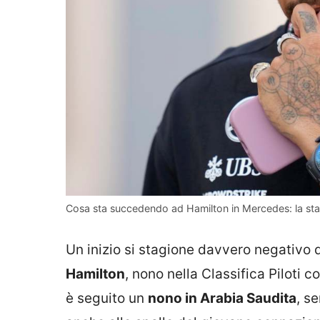
Cosa sta succedendo ad Hamilton in Mercedes: la stang
Un inizio si stagione davvero negativo
Hamilton
, nono nella Classifica Piloti co
è seguito un
nono in Arabia Saudita
, s