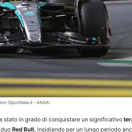
ton (Sportitalia.it – ANSA)
ra stato in grado di conquistare un significativo
ter
e duo
Red Bull,
insidiando per un lungo periodo anc