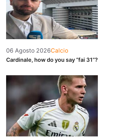
Categorie
06 Agosto 2026
Calcio
Cardinale, how do you say “fai 31”?