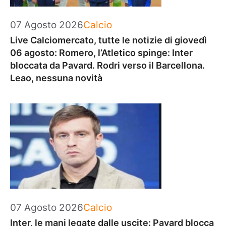
Categorie
07 Agosto 2026
Calcio
Live Calciomercato, tutte le notizie di giovedì
06 agosto: Romero, l’Atletico spinge: Inter
bloccata da Pavard. Rodri verso il Barcellona.
Leao, nessuna novità
Categorie
07 Agosto 2026
Calcio
Inter, le mani legate dalle uscite: Pavard blocca