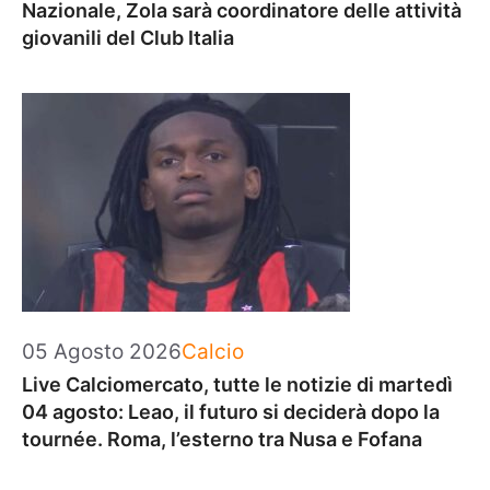
Nazionale, Zola sarà coordinatore delle attività
giovanili del Club Italia
Categorie
05 Agosto 2026
Calcio
Live Calciomercato, tutte le notizie di martedì
04 agosto: Leao, il futuro si deciderà dopo la
tournée. Roma, l’esterno tra Nusa e Fofana