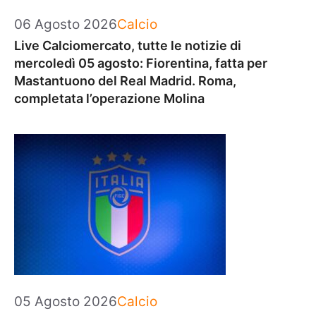
Categorie
06 Agosto 2026
Calcio
Live Calciomercato, tutte le notizie di
mercoledì 05 agosto: Fiorentina, fatta per
Mastantuono del Real Madrid. Roma,
completata l’operazione Molina
Categorie
05 Agosto 2026
Calcio