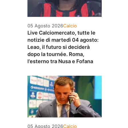
Categorie
05 Agosto 2026
Calcio
Live Calciomercato, tutte le
notizie di martedì 04 agosto:
Leao, il futuro si deciderà
dopo la tournée. Roma,
l’esterno tra Nusa e Fofana
Categorie
05 Agosto 2026
Calcio