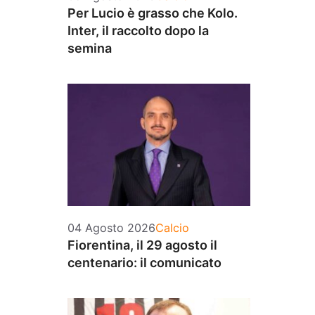
Per Lucio è grasso che Kolo.
Inter, il raccolto dopo la
semina
Categorie
04 Agosto 2026
Calcio
Fiorentina, il 29 agosto il
centenario: il comunicato