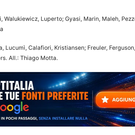
i, Walukiewicz, Luperto; Gyasi, Marin, Maleh, Pezze
la
 Lucumì, Calafiori, Kristiansen; Freuler, Ferguson
. All.: Thiago Motta.