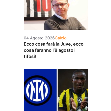
Categorie
04 Agosto 2026
Calcio
Ecco cosa farà la Juve, ecco
cosa faranno l’8 agosto i
tifosi!