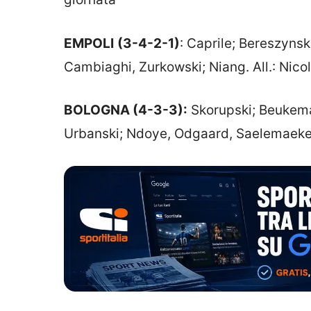
EMPOLI
(3-4-2-1)
: Caprile; Bereszynsk
Cambiaghi, Zurkowski; Niang. All.: Nico
BOLOGNA (4-3-3):
Skorupski; Beukema,
Urbanski; Ndoye, Odgaard, Saelemaekers