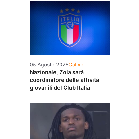
Categorie
05 Agosto 2026
Calcio
Nazionale, Zola sarà
coordinatore delle attività
giovanili del Club Italia