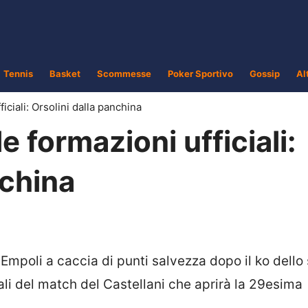
Tennis
Basket
Scommesse
Poker Sportivo
Gossip
Al
iciali: Orsolini dalla panchina
 formazioni ufficiali:
nchina
 Empoli a caccia di punti salvezza dopo il ko dello
ali del match del Castellani che aprirà la 29esima