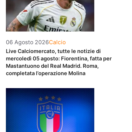
Categorie
06 Agosto 2026
Calcio
Live Calciomercato, tutte le notizie di
mercoledì 05 agosto: Fiorentina, fatta per
Mastantuono del Real Madrid. Roma,
completata l’operazione Molina