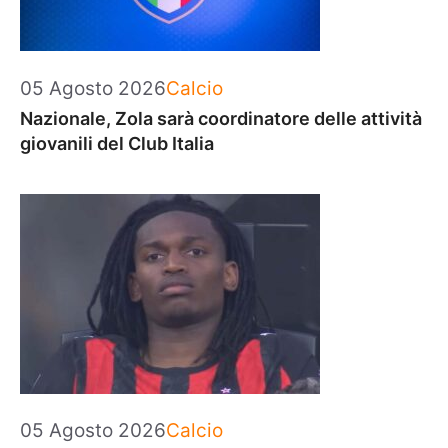
Categorie
05 Agosto 2026
Calcio
Nazionale, Zola sarà coordinatore delle attività
giovanili del Club Italia
Categorie
05 Agosto 2026
Calcio