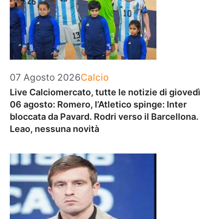
Categorie
07 Agosto 2026
Calcio
Live Calciomercato, tutte le notizie di giovedì
06 agosto: Romero, l’Atletico spinge: Inter
bloccata da Pavard. Rodri verso il Barcellona.
Leao, nessuna novità