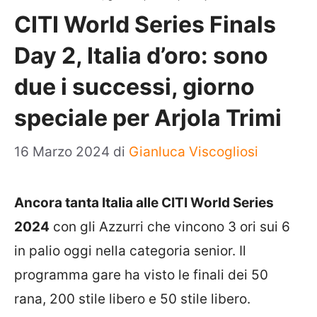
CITI World Series Finals
Day 2, Italia d’oro: sono
due i successi, giorno
speciale per Arjola Trimi
16 Marzo 2024
di
Gianluca Viscogliosi
Ancora tanta Italia alle CITI World Series
2024
con gli Azzurri che vincono 3 ori sui 6
in palio oggi nella categoria senior. Il
programma gare ha visto le finali dei 50
rana, 200 stile libero e 50 stile libero.