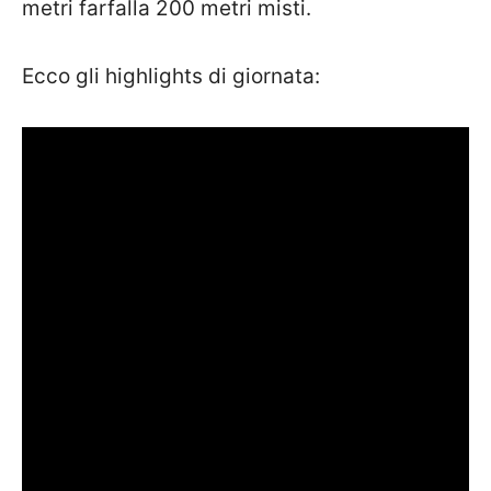
metri farfalla 200 metri misti.
Ecco gli highlights di giornata: