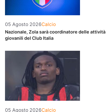
Categorie
05 Agosto 2026
Calcio
Nazionale, Zola sarà coordinatore delle attività
giovanili del Club Italia
Categorie
05 Agosto 2026
Calcio