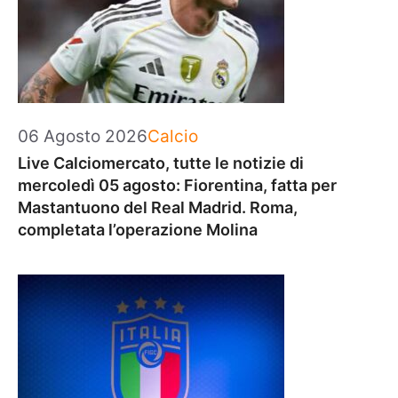
Categorie
06 Agosto 2026
Calcio
Live Calciomercato, tutte le notizie di
mercoledì 05 agosto: Fiorentina, fatta per
Mastantuono del Real Madrid. Roma,
completata l’operazione Molina