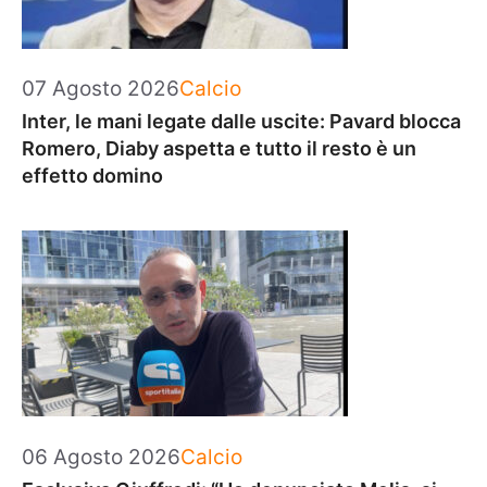
Categorie
07 Agosto 2026
Calcio
Inter, le mani legate dalle uscite: Pavard blocca
Romero, Diaby aspetta e tutto il resto è un
effetto domino
Categorie
06 Agosto 2026
Calcio