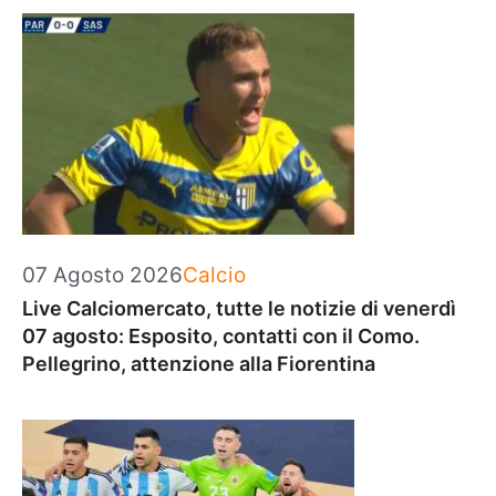
Categorie
07 Agosto 2026
Calcio
Live Calciomercato, tutte le notizie di venerdì
07 agosto: Esposito, contatti con il Como.
Pellegrino, attenzione alla Fiorentina