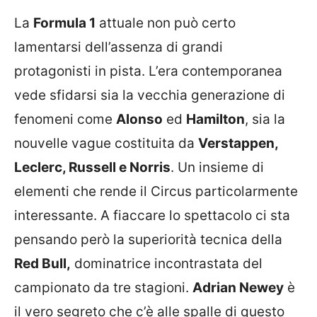
La
Formula 1
attuale non può certo
lamentarsi dell’assenza di grandi
protagonisti in pista. L’era contemporanea
vede sfidarsi sia la vecchia generazione di
fenomeni come
Alonso
ed
Hamilton
, sia la
nouvelle vague costituita da
Verstappen,
Leclerc, Russell e Norris
. Un insieme di
elementi che rende il Circus particolarmente
interessante. A fiaccare lo spettacolo ci sta
pensando però la superiorità tecnica della
Red Bull,
dominatrice incontrastata del
campionato da tre stagioni.
Adrian Newey
è
il vero segreto che c’è alle spalle di questo