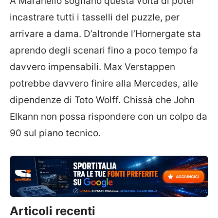
A Maranello sognano questa volta di poter
incastrare tutti i tasselli del puzzle, per
arrivare a dama. D’altronde l’Hornergate sta
aprendo degli scenari fino a poco tempo fa
davvero impensabili. Max Verstappen
potrebbe davvero finire alla Mercedes, alle
dipendenze di Toto Wolff. Chissà che John
Elkann non possa rispondere con un colpo da
90 sul piano tecnico.
Articoli recenti