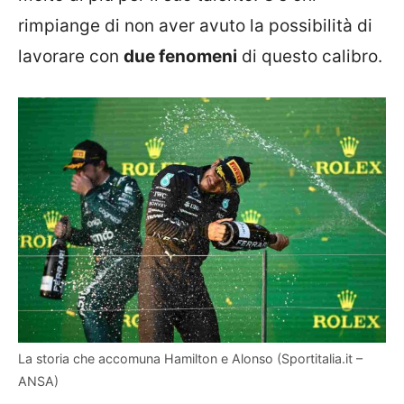
rimpiange di non aver avuto la possibilità di
lavorare con
due fenomeni
di questo calibro.
La storia che accomuna Hamilton e Alonso (Sportitalia.it –
ANSA)