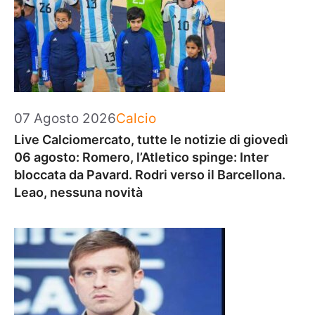
Categorie
07 Agosto 2026
Calcio
Live Calciomercato, tutte le notizie di giovedì
06 agosto: Romero, l’Atletico spinge: Inter
bloccata da Pavard. Rodri verso il Barcellona.
Leao, nessuna novità