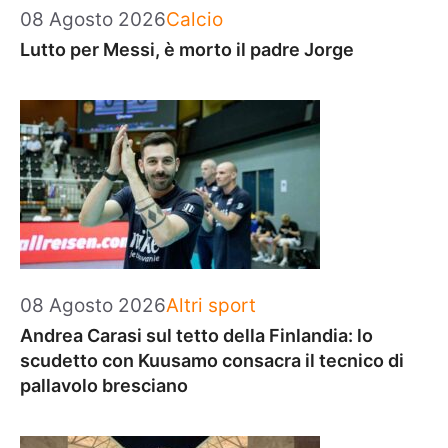
Categorie
08 Agosto 2026
Calcio
Lutto per Messi, è morto il padre Jorge
Categorie
08 Agosto 2026
Altri sport
Andrea Carasi sul tetto della Finlandia: lo
scudetto con Kuusamo consacra il tecnico di
pallavolo bresciano