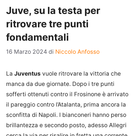
Juve, su la testa per
ritrovare tre punti
fondamentali
16 Marzo 2024
di
Niccolo Anfosso
La
Juventus
vuole ritrovare la vittoria che
manca da due giornate. Dopo i tre punti
sofferti ottenuti contro il Frosinone è arrivato
il pareggio contro l’Atalanta, prima ancora la
sconfitta di Napoli. I bianconeri hanno perso
brillantezza e secondo posto, adesso Allegri
cerca la via per risalire in fretta una corrente