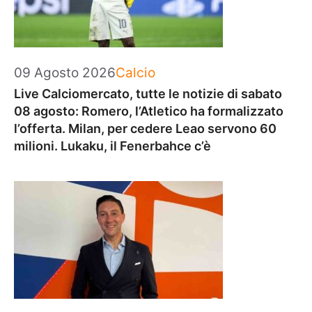
Categorie
09 Agosto 2026
Calcio
Live Calciomercato, tutte le notizie di sabato
08 agosto: Romero, l’Atletico ha formalizzato
l’offerta. Milan, per cedere Leao servono 60
milioni. Lukaku, il Fenerbahce c’è