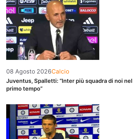
Categorie
08 Agosto 2026
Calcio
Juventus, Spalletti: “Inter più squadra di noi nel
primo tempo”