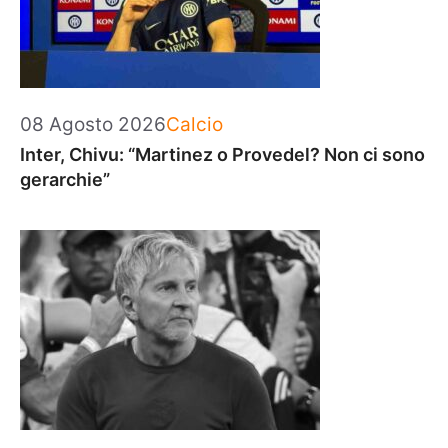
Categorie
08 Agosto 2026
Calcio
Inter, Chivu: “Martinez o Provedel? Non ci sono
gerarchie”