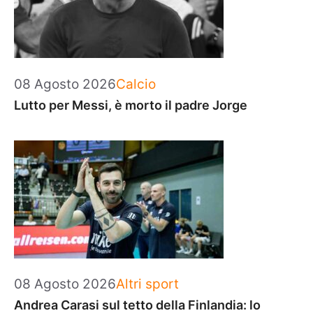
Categorie
08 Agosto 2026
Calcio
Lutto per Messi, è morto il padre Jorge
Categorie
08 Agosto 2026
Altri sport
Andrea Carasi sul tetto della Finlandia: lo