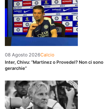
Categorie
08 Agosto 2026
Calcio
Inter, Chivu: “Martinez o Provedel? Non ci sono
gerarchie”