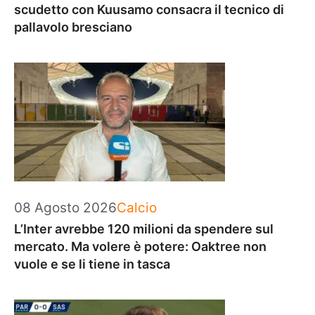
scudetto con Kuusamo consacra il tecnico di
pallavolo bresciano
Categorie
08 Agosto 2026
Calcio
L’Inter avrebbe 120 milioni da spendere sul
mercato. Ma volere è potere: Oaktree non
vuole e se li tiene in tasca