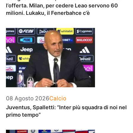
l’offerta. Milan, per cedere Leao servono 60
milioni. Lukaku, il Fenerbahce c’è
Categorie
08 Agosto 2026
Calcio
Juventus, Spalletti: “Inter più squadra di noi nel
primo tempo”