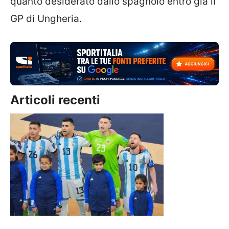
quanto desiderato dallo spagnolo entro già il
GP di Ungheria.
Articoli recenti