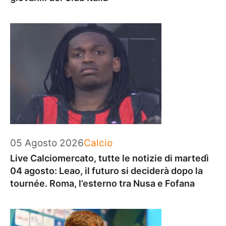
Categorie
05 Agosto 2026
Calcio
Live Calciomercato, tutte le notizie di martedì
04 agosto: Leao, il futuro si deciderà dopo la
tournée. Roma, l’esterno tra Nusa e Fofana