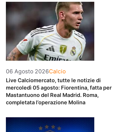
Categorie
06 Agosto 2026
Calcio
Live Calciomercato, tutte le notizie di
mercoledì 05 agosto: Fiorentina, fatta per
Mastantuono del Real Madrid. Roma,
completata l’operazione Molina