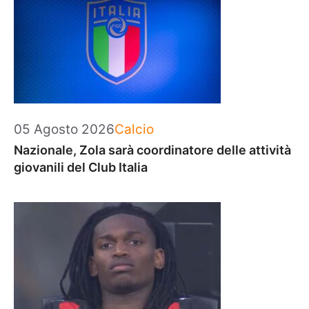
Categorie
05 Agosto 2026
Calcio
Nazionale, Zola sarà coordinatore delle attività
giovanili del Club Italia