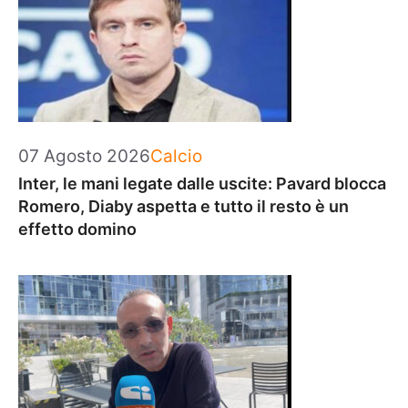
Categorie
07 Agosto 2026
Calcio
Inter, le mani legate dalle uscite: Pavard blocca
Romero, Diaby aspetta e tutto il resto è un
effetto domino