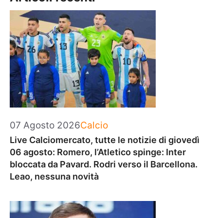
Categorie
07 Agosto 2026
Calcio
Live Calciomercato, tutte le notizie di giovedì
06 agosto: Romero, l’Atletico spinge: Inter
bloccata da Pavard. Rodri verso il Barcellona.
Leao, nessuna novità