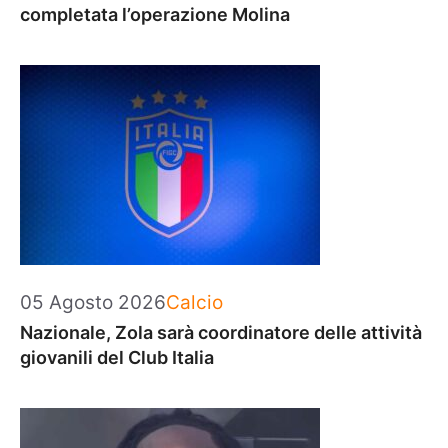
completata l’operazione Molina
Categorie
05 Agosto 2026
Calcio
Nazionale, Zola sarà coordinatore delle attività
giovanili del Club Italia