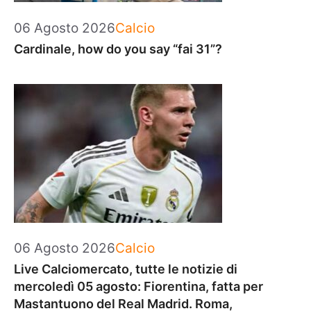
Categorie
06 Agosto 2026
Calcio
Cardinale, how do you say “fai 31”?
Categorie
06 Agosto 2026
Calcio
Live Calciomercato, tutte le notizie di
mercoledì 05 agosto: Fiorentina, fatta per
Mastantuono del Real Madrid. Roma,