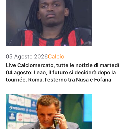
Categorie
05 Agosto 2026
Calcio
Live Calciomercato, tutte le notizie di martedì
04 agosto: Leao, il futuro si deciderà dopo la
tournée. Roma, l’esterno tra Nusa e Fofana