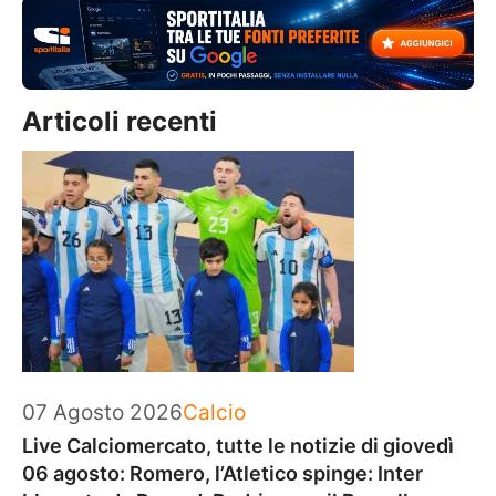
Articoli recenti
Categorie
07 Agosto 2026
Calcio
Live Calciomercato, tutte le notizie di giovedì
06 agosto: Romero, l’Atletico spinge: Inter