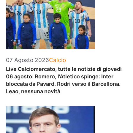
Categorie
07 Agosto 2026
Calcio
Live Calciomercato, tutte le notizie di giovedì
06 agosto: Romero, l’Atletico spinge: Inter
bloccata da Pavard. Rodri verso il Barcellona.
Leao, nessuna novità