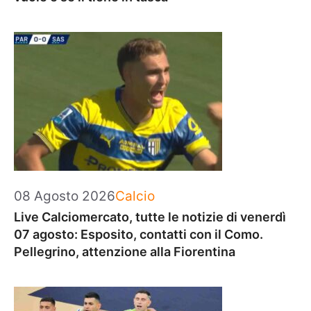
Categorie
08 Agosto 2026
Calcio
Live Calciomercato, tutte le notizie di venerdì
07 agosto: Esposito, contatti con il Como.
Pellegrino, attenzione alla Fiorentina