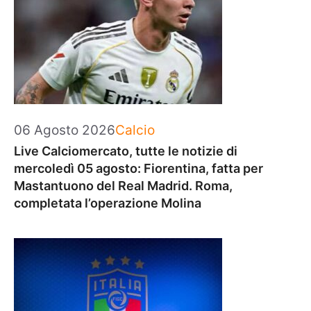
Categorie
06 Agosto 2026
Calcio
Live Calciomercato, tutte le notizie di
mercoledì 05 agosto: Fiorentina, fatta per
Mastantuono del Real Madrid. Roma,
completata l’operazione Molina