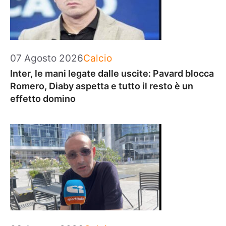
Categorie
07 Agosto 2026
Calcio
Inter, le mani legate dalle uscite: Pavard blocca
Romero, Diaby aspetta e tutto il resto è un
effetto domino