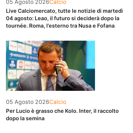
Categorie
05 Agosto 2026
Calcio
Live Calciomercato, tutte le notizie di martedì
04 agosto: Leao, il futuro si deciderà dopo la
tournée. Roma, l’esterno tra Nusa e Fofana
Categorie
05 Agosto 2026
Calcio
Per Lucio è grasso che Kolo. Inter, il raccolto
dopo la semina