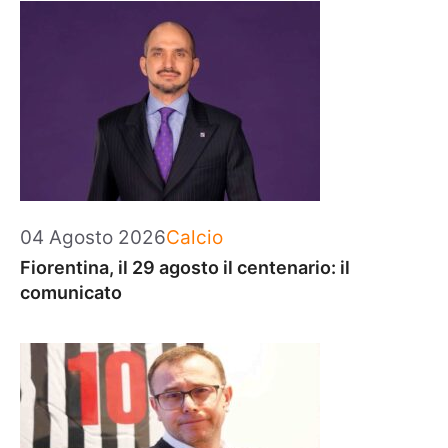
Categorie
04 Agosto 2026
Calcio
Fiorentina, il 29 agosto il centenario: il
comunicato