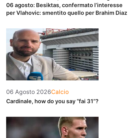
06 agosto: Besiktas, confermato l’interesse
per Vlahovic: smentito quello per Brahim Diaz
Categorie
06 Agosto 2026
Calcio
Cardinale, how do you say “fai 31”?