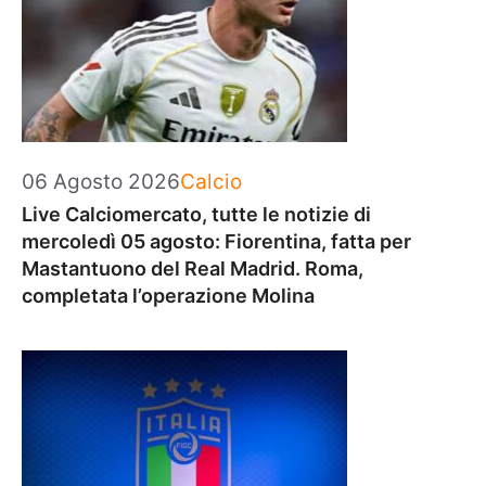
Categorie
06 Agosto 2026
Calcio
Live Calciomercato, tutte le notizie di
mercoledì 05 agosto: Fiorentina, fatta per
Mastantuono del Real Madrid. Roma,
completata l’operazione Molina