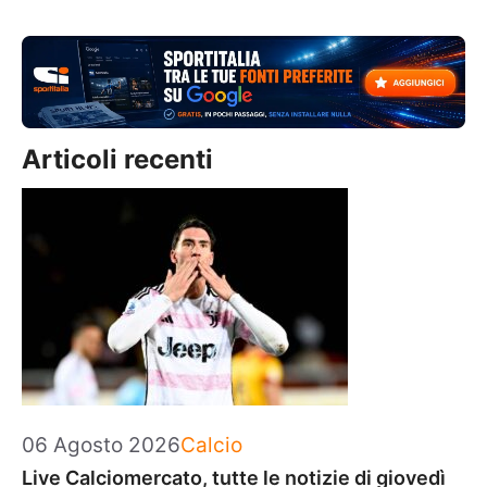
Articoli recenti
Categorie
06 Agosto 2026
Calcio
Live Calciomercato, tutte le notizie di giovedì