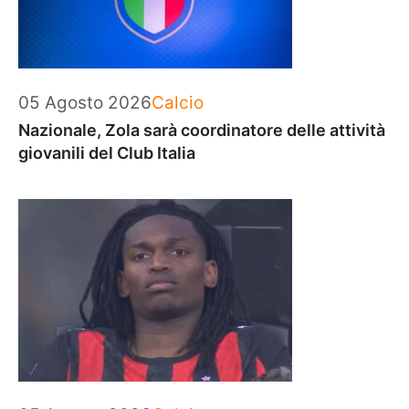
Categorie
05 Agosto 2026
Calcio
Nazionale, Zola sarà coordinatore delle attività
giovanili del Club Italia