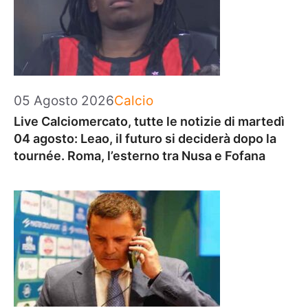
Categorie
05 Agosto 2026
Calcio
Live Calciomercato, tutte le notizie di martedì
04 agosto: Leao, il futuro si deciderà dopo la
tournée. Roma, l’esterno tra Nusa e Fofana