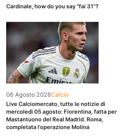
Cardinale, how do you say “fai 31”?
Categorie
06 Agosto 2026
Calcio
Live Calciomercato, tutte le notizie di
mercoledì 05 agosto: Fiorentina, fatta per
Mastantuono del Real Madrid. Roma,
completata l’operazione Molina