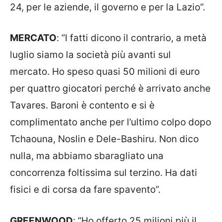
24, per le aziende, il governo e per la Lazio”.
MERCATO
: “I fatti dicono il contrario, a metà
luglio siamo la società più avanti sul
mercato. Ho speso quasi 50 milioni di euro
per quattro giocatori perché è arrivato anche
Tavares. Baroni è contento e si è
complimentato anche per l’ultimo colpo dopo
Tchaouna, Noslin e Dele-Bashiru. Non dico
nulla, ma abbiamo sbaragliato una
concorrenza foltissima sul terzino. Ha dati
fisici e di corsa da fare spavento”.
GREENWOOD
: “Ho offerto 25 milioni più il