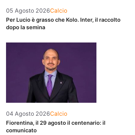
Categorie
05 Agosto 2026
Calcio
Per Lucio è grasso che Kolo. Inter, il raccolto
dopo la semina
Categorie
04 Agosto 2026
Calcio
Fiorentina, il 29 agosto il centenario: il
comunicato