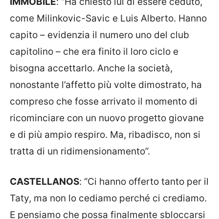
IMMOBILE
: “Ha chiesto lui di essere ceduto,
come Milinkovic-Savic e Luis Alberto. Hanno
capito – evidenzia il numero uno del club
capitolino – che era finito il loro ciclo e
bisogna accettarlo. Anche la società,
nonostante l’affetto più volte dimostrato, ha
compreso che fosse arrivato il momento di
ricominciare con un nuovo progetto giovane
e di più ampio respiro. Ma, ribadisco, non si
tratta di un ridimensionamento”.
CASTELLANOS
:
“Ci hanno offerto tanto per il
Taty, ma non lo cediamo perché ci crediamo.
E pensiamo che possa finalmente sbloccarsi