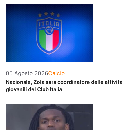
Categorie
05 Agosto 2026
Calcio
Nazionale, Zola sarà coordinatore delle attività
giovanili del Club Italia