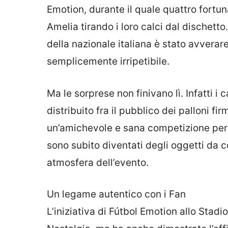
Emotion, durante il quale quattro fortu
Amelia tirando i loro calci dal dischett
della nazionale italiana è stato avverar
semplicemente irripetibile.
Ma le sorprese non finivano lì. Infatti i
distribuito fra il pubblico dei palloni f
un’amichevole e sana competizione per 
sono subito diventati degli oggetti da c
atmosfera dell’evento.
Un legame autentico con i Fan
L’iniziativa di Fútbol Emotion allo Stadi