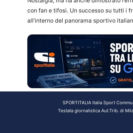
Nostalgia, ma ha anche dimostrato l’effi
con fan e tifosi. Un successo su tutti i 
all’interno del panorama sportivo italian
SPORTITALIA Italia Sport Communic
Testata giornalistica Aut.Trib. di M