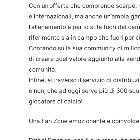
Con un’offerta che comprende scarpe, m
e internazionali, ma anche un’ampia ga
l’allenamento e per lo stile fuori dal c
riferimento sia in campo che fuori per ch
Contando sulla sua community di milioni
di creare quel valore aggiunto alla vend
comunità.
Infine, attraverso il servizio di distrib
e non, che ad oggi serve più di 300 squadr
giocatore di calcio!
Una Fan Zone emozionante e coinvolge