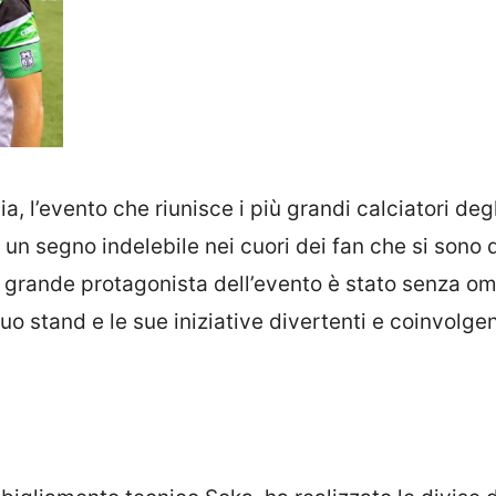
, l’evento che riunisce i più grandi calciatori degl
to un segno indelebile nei cuori dei fan che si sono 
Il grande protagonista dell’evento è stato senza om
uo stand e le sue iniziative divertenti e coinvolge