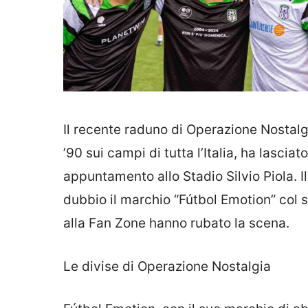
Il recente raduno di Operazione Nostalgia
’90 sui campi di tutta l’Italia, ha lascia
appuntamento allo Stadio Silvio Piola. 
dubbio il marchio “Fútbol Emotion” col s
alla Fan Zone hanno rubato la scena.
Le divise di Operazione Nostalgia