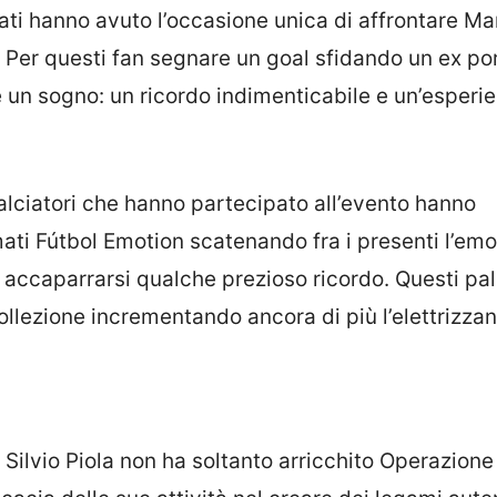
nati hanno avuto l’occasione unica di affrontare M
o. Per questi fan segnare un goal sfidando un ex po
e un sogno: un ricordo indimenticabile e un’esperi
 calciatori che hanno partecipato all’evento hanno
irmati Fútbol Emotion scatenando fra i presenti l’em
accaparrarsi qualche prezioso ricordo. Questi pal
ollezione incrementando ancora di più l’elettrizza
o Silvio Piola non ha soltanto arricchito Operazione