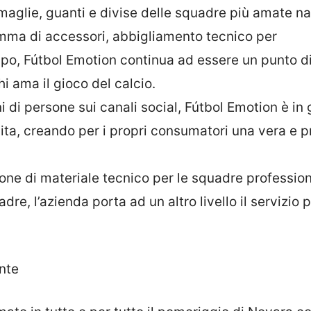
aglie, guanti e divise delle squadre più amate na
mma di accessori, abbigliamento tecnico per
ampo, Fútbol Emotion continua ad essere un punto d
i ama il gioco del calcio.
 di persone sui canali social, Fútbol Emotion è in
ita, creando per i propri consumatori una vera e p
uzione di materiale tecnico per le squadre professio
e, l’azienda porta ad un altro livello il servizio pe
nte