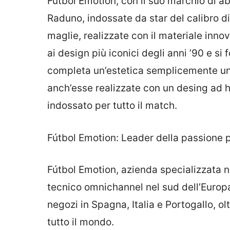
Fútbol Emotion, con il suo marchio di ab
Raduno, indossate da star del calibro di
maglie, realizzate con il materiale inn
ai design più iconici degli anni ’90 e s
completa un’estetica semplicemente unica
anch’esse realizzate con un desing ad h
indossato per tutto il match.
Fútbol Emotion: Leader della passione pe
Fútbol Emotion, azienda specializzata ne
tecnico omnichannel nel sud dell’Europa
negozi in Spagna, Italia e Portogallo, o
tutto il mondo.