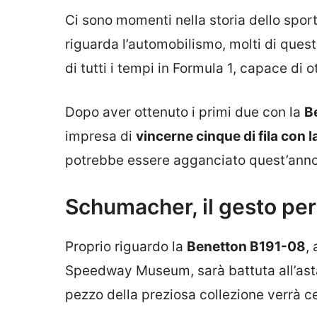
Ci sono momenti nella storia dello spo
riguarda l’automobilismo, molti di ques
di tutti i tempi in Formula 1, capace di 
Dopo aver ottenuto i primi due con la
B
impresa di
vincerne cinque di fila con l
potrebbe essere agganciato quest’ann
Schumacher, il gesto per 
Proprio riguardo la
Benetton B191-08
,
Speedway Museum, sarà battuta all’ast
pezzo della preziosa collezione verrà 