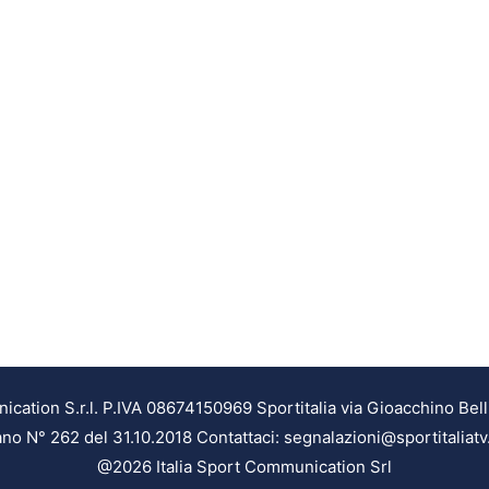
ation S.r.l. P.IVA 08674150969 Sportitalia via Gioacchino Bell
ilano N° 262 del 31.10.2018 Contattaci: segnalazioni@sportitaliatv
@2026 Italia Sport Communication Srl