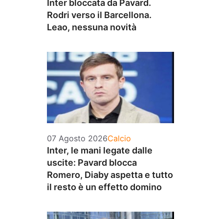
Inter bloccata da Pavard.
Rodri verso il Barcellona.
Leao, nessuna novità
Categorie
07 Agosto 2026
Calcio
Inter, le mani legate dalle
uscite: Pavard blocca
Romero, Diaby aspetta e tutto
il resto è un effetto domino