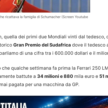
 che ricattava la famiglia di Schumacher (Screen Youtube
 quella dei primi due Mondiali vinti dal tedesco, 
storico
Gran Premio del Sudafrica
dove il tedesco 
parliamo di una cifra tra i 600.000 dollari e il milio
 che qualche settimana fa prima la Ferrari 250 LM
vamente battute a
34 milioni e 880
mila euro e
51 m
a mai pagata per una macchina da GP.