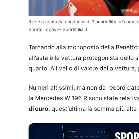
Ricorso contro la condanna di 3 anni inflitta all’uomo
Sports Today) – Sportitalia.it
Tornando alla monoposto della Benetton,
all’asta è la vettura protagonista dello 
quarto. A livello di valore della vettura, 
Numeri altissimi, ma non da record dato
la Mercedes W 196 R sono state relati
di euro
, quest’ultima la somma più alt