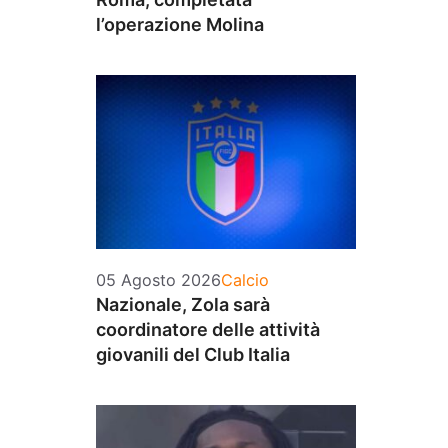
l’operazione Molina
Categorie
05 Agosto 2026
Calcio
Nazionale, Zola sarà
coordinatore delle attività
giovanili del Club Italia