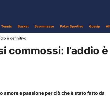
Tennis
Basket
Scommesse
Poker Sportivo
Gossip
Al
dio è definitivo
si commossi: l’addio è
mo amore e passione per ciò che è stato fatto da