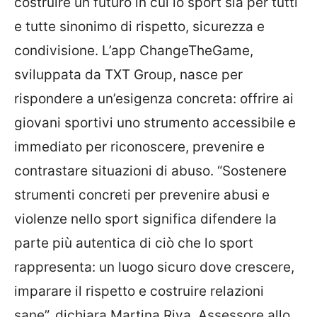
costruire un futuro in cui lo sport sia per tutti
e tutte sinonimo di rispetto, sicurezza e
condivisione. L’app ChangeTheGame,
sviluppata da TXT Group, nasce per
rispondere a un’esigenza concreta: offrire ai
giovani sportivi uno strumento accessibile e
immediato per riconoscere, prevenire e
contrastare situazioni di abuso. “Sostenere
strumenti concreti per prevenire abusi e
violenze nello sport significa difendere la
parte più autentica di ciò che lo sport
rappresenta: un luogo sicuro dove crescere,
imparare il rispetto e costruire relazioni
sane”, dichiara Martina Riva, Assessore allo