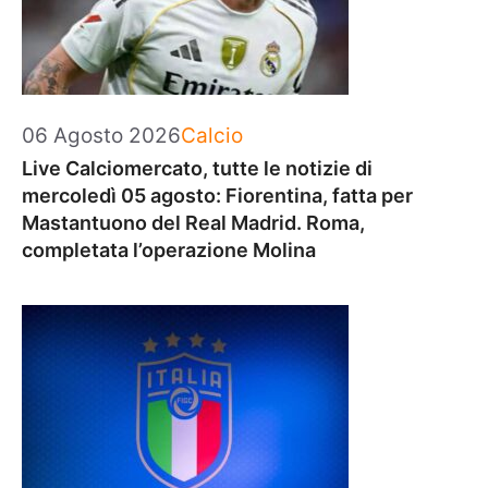
Categorie
06 Agosto 2026
Calcio
Live Calciomercato, tutte le notizie di
mercoledì 05 agosto: Fiorentina, fatta per
Mastantuono del Real Madrid. Roma,
completata l’operazione Molina