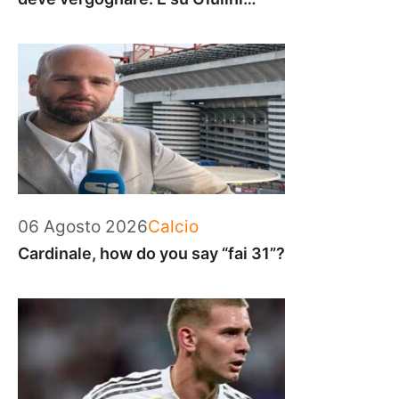
Categorie
06 Agosto 2026
Calcio
Cardinale, how do you say “fai 31”?