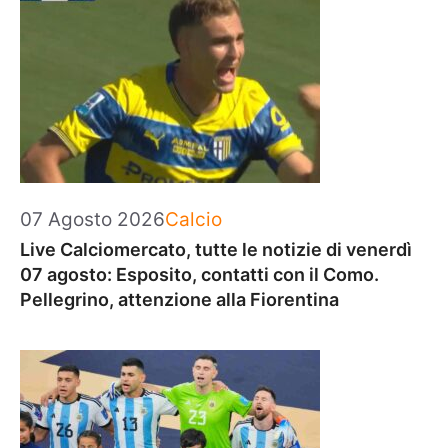
Categorie
07 Agosto 2026
Calcio
Live Calciomercato, tutte le notizie di venerdì
07 agosto: Esposito, contatti con il Como.
Pellegrino, attenzione alla Fiorentina