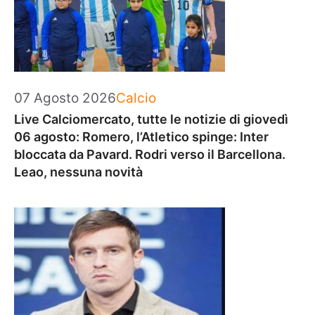
Categorie
07 Agosto 2026
Calcio
Live Calciomercato, tutte le notizie di giovedì
06 agosto: Romero, l’Atletico spinge: Inter
bloccata da Pavard. Rodri verso il Barcellona.
Leao, nessuna novità