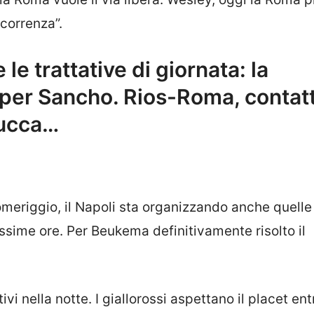
ncorrenza”.
le trattative di giornata: la
per Sancho. Rios-Roma, contatt
Lucca…
omeriggio, il Napoli sta organizzando anche quelle
ssime ore. Per Beukema definitivamente risolto il
vi nella notte. I giallorossi aspettano il placet ent