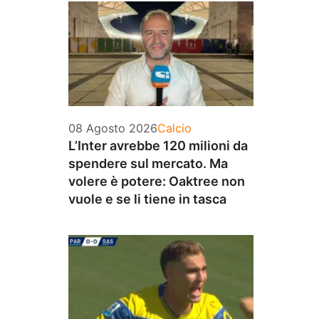
Categorie
08 Agosto 2026
Calcio
L’Inter avrebbe 120 milioni da
spendere sul mercato. Ma
volere è potere: Oaktree non
vuole e se li tiene in tasca