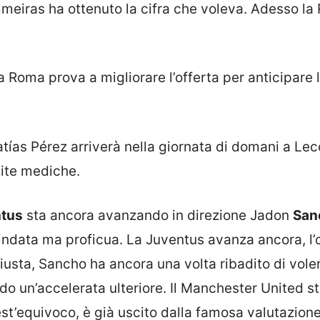
 Palmeiras ha ottenuto la cifra che voleva. Adesso l
a Roma prova a migliorare l’offerta per anticipare 
atías Pérez arriverà nella giornata di domani a Le
site mediche.
tus
sta ancora avanzando in direzione Jadon
San
lindata ma proficua. La Juventus avanza ancora, l’
iusta, Sancho ha ancora una volta ribadito di vole
do un’accelerata ulteriore. Il Manchester United s
st’equivoco, è già uscito dalla famosa valutazion