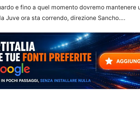
traguardo e fino a quel momento dovremo mantenere 
a Juve ora sta correndo, direzione Sancho….