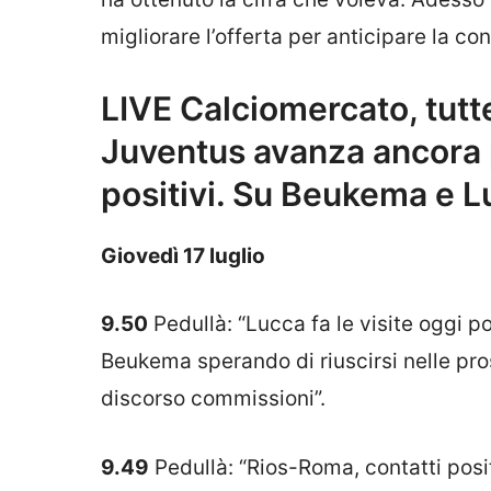
migliorare l’offerta per anticipare la co
LIVE Calciomercato, tutte 
Juventus avanza ancora 
positivi. Su Beukema e 
Giovedì 17 luglio
9.50
Pedullà: “Lucca fa le visite oggi p
Beukema sperando di riuscirsi nelle pro
discorso commissioni”.
9.49
Pedullà: “Rios-Roma, contatti positi