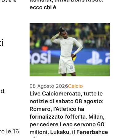
ecco chi è
i
Categorie
08 Agosto 2026
Calcio
 di
Live Calciomercato, tutte le
notizie di sabato 08 agosto:
Romero, l’Atletico ha
formalizzato l’offerta. Milan,
per cedere Leao servono 60
ro le 16
milioni. Lukaku, il Fenerbahce