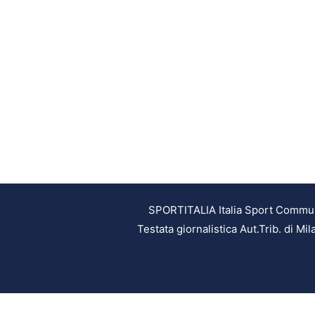
SPORTITALIA Italia Sport Communic
Testata giornalistica Aut.Trib. di M