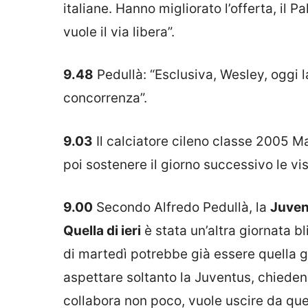
italiane. Hanno migliorato l’offerta, il
vuole il via libera”.
9.48
Pedullà: “Esclusiva, Wesley, oggi l
concorrenza”.
9.03
Il calciatore cileno classe 2005 M
poi sostenere il giorno successivo le vi
9.00
Secondo Alfredo Pedullà, la
Juven
Quella di ieri
è stata un’altra giornata b
di martedì potrebbe già essere quella g
aspettare soltanto la Juventus, chieden
collabora non poco, vuole uscire da que