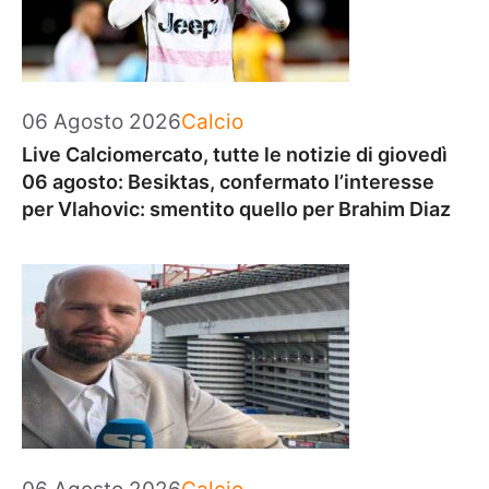
Categorie
06 Agosto 2026
Calcio
Live Calciomercato, tutte le notizie di giovedì
06 agosto: Besiktas, confermato l’interesse
per Vlahovic: smentito quello per Brahim Diaz
Categorie