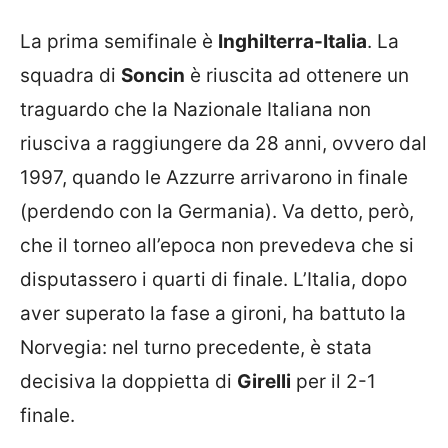
La prima semifinale è
Inghilterra-Italia
. La
squadra di
Soncin
è riuscita ad ottenere un
traguardo che la Nazionale Italiana non
riusciva a raggiungere da 28 anni, ovvero dal
1997, quando le Azzurre arrivarono in finale
(perdendo con la Germania). Va detto, però,
che il torneo all’epoca non prevedeva che si
disputassero i quarti di finale. L’Italia, dopo
aver superato la fase a gironi, ha battuto la
Norvegia: nel turno precedente, è stata
decisiva la doppietta di
Girelli
per il 2-1
finale.