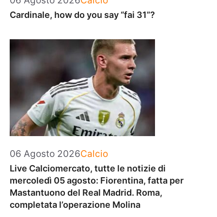
06 Agosto 2026
Calcio
Cardinale, how do you say “fai 31”?
Categorie
06 Agosto 2026
Calcio
Live Calciomercato, tutte le notizie di
mercoledì 05 agosto: Fiorentina, fatta per
Mastantuono del Real Madrid. Roma,
completata l’operazione Molina