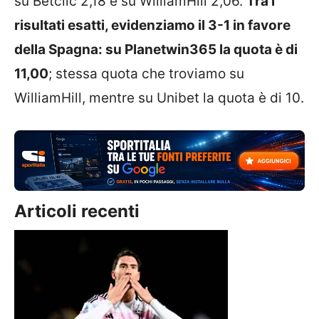
su Betclic 2,18 e su WilliamHill 2,06.
Tra i
risultati esatti, evidenziamo il 3-1 in favore
della Spagna: su Planetwin365 la quota è di
11,00
; stessa quota che troviamo su
WilliamHill, mentre su Unibet la quota è di 10.
Articoli recenti