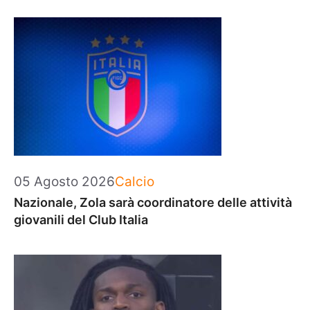
Categorie
05 Agosto 2026
Calcio
Nazionale, Zola sarà coordinatore delle attività
giovanili del Club Italia