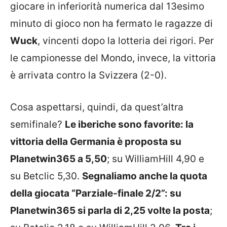
giocare in inferiorità numerica dal 13esimo
minuto di gioco non ha fermato le ragazze di
Wuck
, vincenti dopo la lotteria dei rigori. Per
le campionesse del Mondo, invece, la vittoria
è arrivata contro la Svizzera (2-0).
Cosa aspettarsi, quindi, da quest’altra
semifinale?
Le iberiche sono favorite: la
vittoria della Germania è proposta su
Planetwin365 a 5,50
; su WilliamHill 4,90 e
su Betclic 5,30.
Segnaliamo anche la quota
della giocata “Parziale-finale 2/2”: su
Planetwin365 si parla di 2,25 volte la posta
;