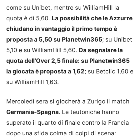
come su Unibet, mentre su WilliamHill la
quota è di 5,60.
La possibilità che le Azzurre
chiudano in vantaggio il primo tempo è
proposta a 5,50 su Planetwin365
; su Unibet
5,10 e su WilliamHill 5,60.
Da segnalare la
quota dell’Over 2,5 finale: su Planetwin365
la giocata è proposta a 1,62;
su Betclic 1,60 e
su WilliamHill 1,63.
Mercoledì sera si giocherà a Zurigo il match
Germania-Spagna
. Le teutoniche hanno
superato il quarto di finale contro la Francia
dopo una sfida colma di colpi di scena: