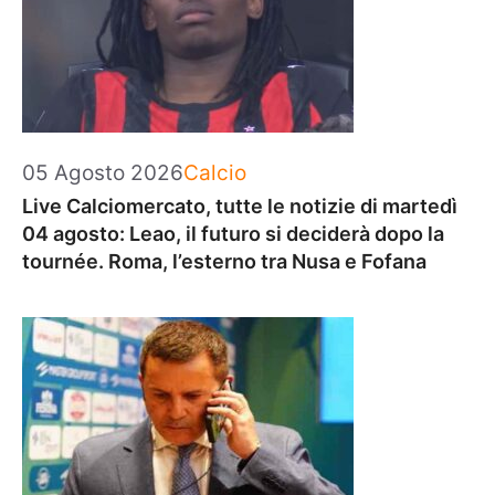
Categorie
05 Agosto 2026
Calcio
Live Calciomercato, tutte le notizie di martedì
04 agosto: Leao, il futuro si deciderà dopo la
tournée. Roma, l’esterno tra Nusa e Fofana