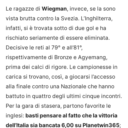
Le ragazze di
Wiegman
, invece, se la sono
vista brutta contro la Svezia. L’Inghilterra,
infatti, si è trovata sotto di due gol e ha
rischiato seriamente di essere eliminata.
Decisive le reti al 79° e all’81°,
rispettivamente di Bronze e Agyemang,
prima dei calci di rigore. Le campionesse in
carica si trovano, così, a giocarsi l’accesso
alla finale contro una Nazionale che hanno
battuto in quattro degli ultimi cinque incontri.
Per la gara di stasera, partono favorite le
inglesi:
basti pensare al fatto che la vittoria
dell’Italia sia bancata 6,00 su Planetwin365
;