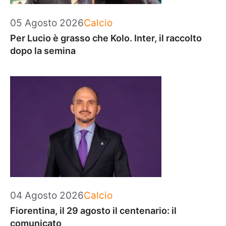
Categorie
05 Agosto 2026
Calcio
Per Lucio è grasso che Kolo. Inter, il raccolto
dopo la semina
Categorie
04 Agosto 2026
Calcio
Fiorentina, il 29 agosto il centenario: il
comunicato