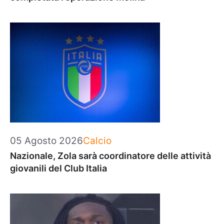
Categorie
05 Agosto 2026
Calcio
Nazionale, Zola sarà coordinatore delle attività
giovanili del Club Italia