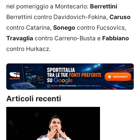
nel pomeriggio a Montecarlo:
Berrettini
Berrettini contro Davidovich-Fokina,
Caruso
contro Catarina,
Sonego
contro Fucsovics,
Travaglia
contro Carreno-Busta e
Fabbiano
contro Hurkacz.
Articoli recenti