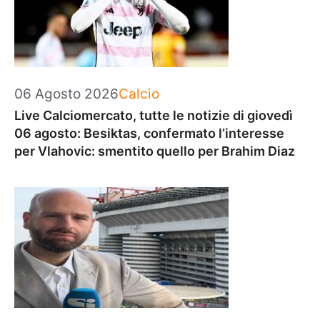
Categorie
06 Agosto 2026
Calcio
Live Calciomercato, tutte le notizie di giovedì
06 agosto: Besiktas, confermato l’interesse
per Vlahovic: smentito quello per Brahim Diaz