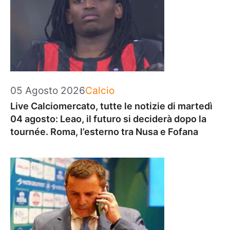
Categorie
05 Agosto 2026
Calcio
Live Calciomercato, tutte le notizie di martedì
04 agosto: Leao, il futuro si deciderà dopo la
tournée. Roma, l’esterno tra Nusa e Fofana