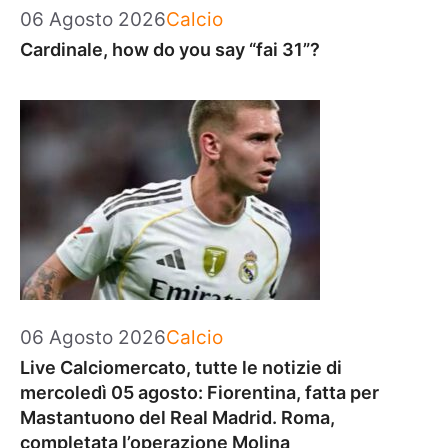
Categorie
06 Agosto 2026
Calcio
Cardinale, how do you say “fai 31”?
Categorie
06 Agosto 2026
Calcio
Live Calciomercato, tutte le notizie di
mercoledì 05 agosto: Fiorentina, fatta per
Mastantuono del Real Madrid. Roma,
completata l’operazione Molina