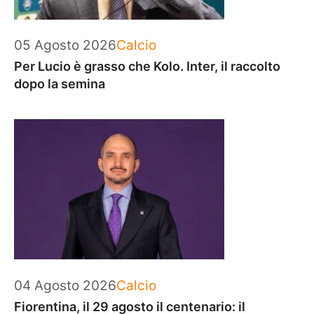
Categorie
05 Agosto 2026
Calcio
Per Lucio è grasso che Kolo. Inter, il raccolto
dopo la semina
Categorie
04 Agosto 2026
Calcio
Fiorentina, il 29 agosto il centenario: il