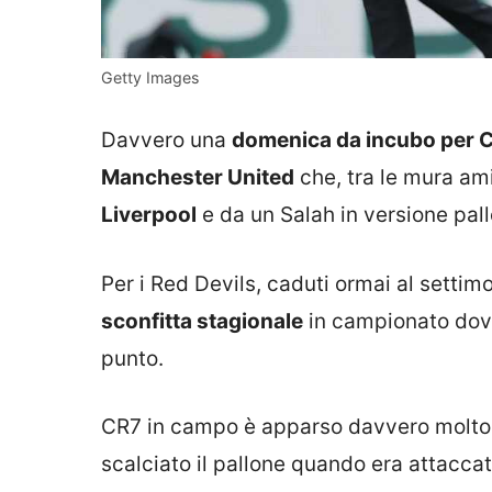
Getty Images
Davvero una
domenica da incubo per C
Manchester United
che, tra le mura ami
Liverpool
e da un Salah in versione pall
Per i Red Devils, caduti ormai al settim
sconfitta stagionale
in campionato dove
punto.
CR7 in campo è apparso davvero molto
scalciato il pallone quando era attacca