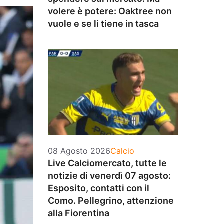
volere è potere: Oaktree non
vuole e se li tiene in tasca
Categorie
08 Agosto 2026
Calcio
Live Calciomercato, tutte le
notizie di venerdì 07 agosto:
Esposito, contatti con il
Como. Pellegrino, attenzione
alla Fiorentina