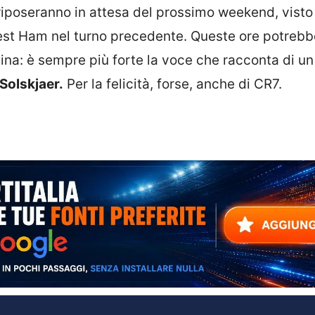
riposeranno in attesa del prossimo weekend, visto
est Ham nel turno precedente. Queste ore potrebb
na: è sempre più forte la voce che racconta di un
Solskjaer.
Per la felicità, forse, anche di CR7.