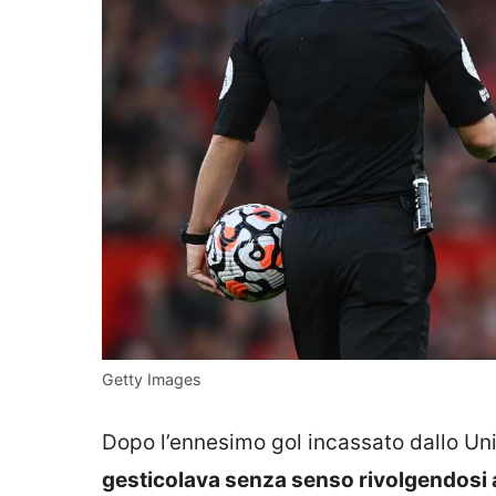
Getty Images
Dopo l’ennesimo gol incassato dallo Un
gesticolava senza senso rivolgendosi 