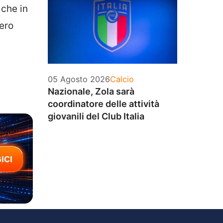
 che in
ero
Categorie
05 Agosto 2026
Calcio
Nazionale, Zola sarà
coordinatore delle attività
giovanili del Club Italia