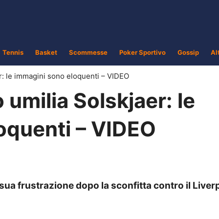
Tennis
Basket
Scommesse
Poker Sportivo
Gossip
Al
r: le immagini sono eloquenti – VIDEO
 umilia Solskjaer: le
oquenti – VIDEO
sua frustrazione dopo la sconfitta contro il Liver