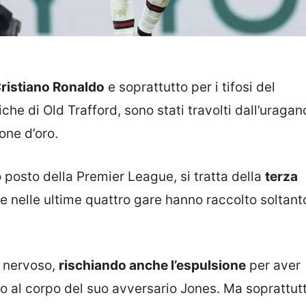
ristiano Ronaldo
e soprattutto per i tifosi del
che di Old Trafford, sono stati travolti dall’uragan
one d’oro.
o posto della Premier League, si tratta della
terza
 nelle ultime quattro gare hanno raccolto soltant
 nervoso,
rischiando anche l’espulsione
per aver
to al corpo del suo avversario Jones. Ma soprattutt