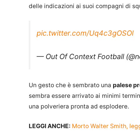
delle indicazioni ai suoi compagni di s
pic.twitter.com/Uq4c3gOSOl
— Out Of Context Football (@
Un gesto che è sembrato una
palese pr
sembra essere arrivato ai minimi termin
una polveriera pronta ad esplodere.
LEGGI ANCHE:
Morto Walter Smith, legg