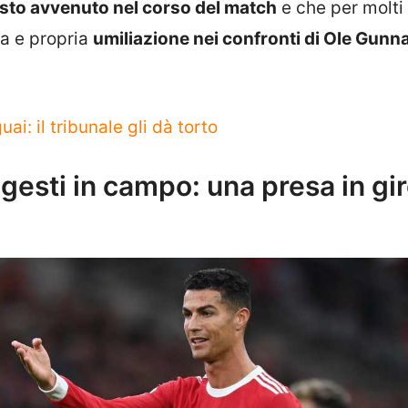
sto avvenuto nel corso del match
e che per molti 
ra e propria
umiliazione nei confronti di Ole Gunn
uai: il tribunale gli dà torto
gesti in campo: una presa in gir