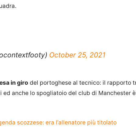
quadra.
nocontextfooty)
October 25, 2021
esa in giro
del portoghese al tecnico: il rapporto t
i ed anche lo spogliatoio del club di Manchester 
enda scozzese: era l’allenatore più titolato