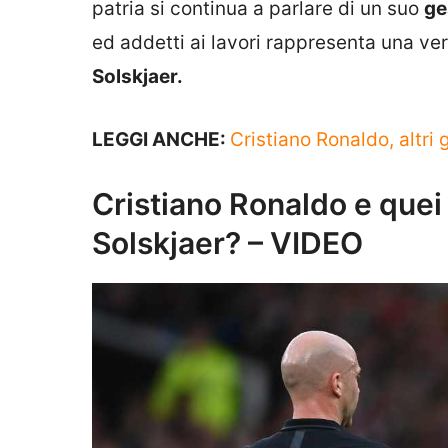
patria si continua a parlare di un suo
ge
ed addetti ai lavori rappresenta una ve
Solskjaer.
LEGGI ANCHE:
Cristiano Ronaldo, altri g
Cristiano Ronaldo e quei 
Solskjaer? – VIDEO