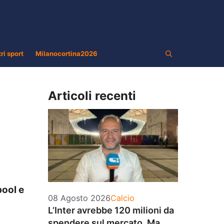
tri sport
Milanocortina2026
Articoli recenti
pool e
Categorie
08 Agosto 2026
Calcio
L’Inter avrebbe 120 milioni da
spendere sul mercato. Ma