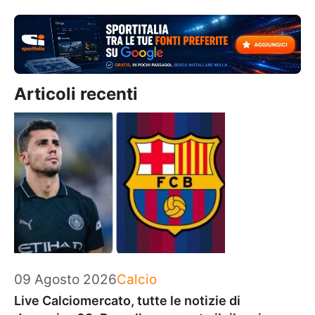
Articoli recenti
Categorie
09 Agosto 2026
Calcio
Live Calciomercato, tutte le notizie di