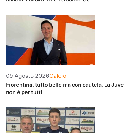
Categorie
09 Agosto 2026
Calcio
Fiorentina, tutto bello ma con cautela. La Juve
non è per tutti