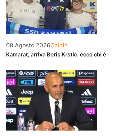
Categorie
08 Agosto 2026
Calcio
Kamarat, arriva Boris Krstic: ecco chi è