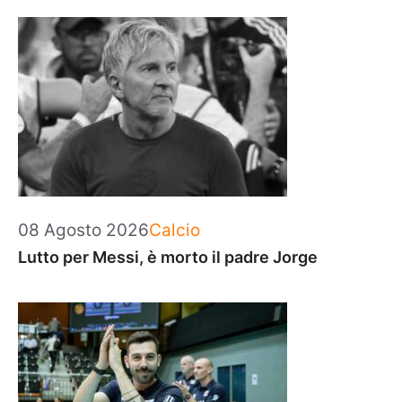
Categorie
08 Agosto 2026
Calcio
Lutto per Messi, è morto il padre Jorge