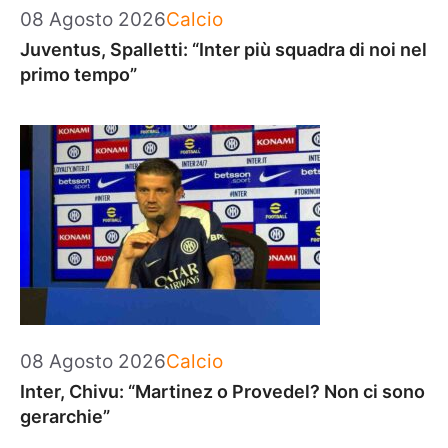
Categorie
08 Agosto 2026
Calcio
Juventus, Spalletti: “Inter più squadra di noi nel
primo tempo”
Categorie
08 Agosto 2026
Calcio
Inter, Chivu: “Martinez o Provedel? Non ci sono
gerarchie”