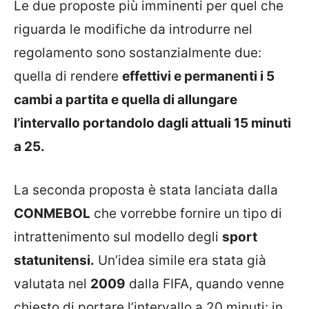
Le due proposte più imminenti per quel che
riguarda le modifiche da introdurre nel
regolamento sono sostanzialmente due:
quella di rendere
effettivi e permanenti i 5
cambi a partita e quella di allungare
l’intervallo portandolo dagli attuali 15 minuti
a 25.
La seconda proposta è stata lanciata dalla
CONMEBOL
che vorrebbe fornire un tipo di
intrattenimento sul modello degli
sport
statunitensi.
Un’idea simile era stata già
valutata nel
2009
dalla FIFA, quando venne
chiesto di portare l’intervallo a 20 minuti: in