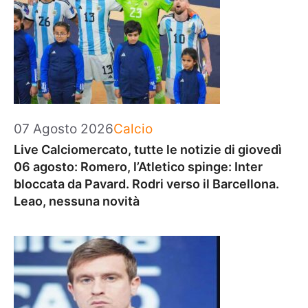
Categorie
07 Agosto 2026
Calcio
Live Calciomercato, tutte le notizie di giovedì
06 agosto: Romero, l’Atletico spinge: Inter
bloccata da Pavard. Rodri verso il Barcellona.
Leao, nessuna novità