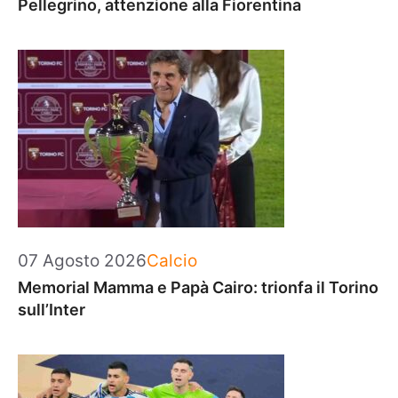
Pellegrino, attenzione alla Fiorentina
Categorie
07 Agosto 2026
Calcio
Memorial Mamma e Papà Cairo: trionfa il Torino
sull’Inter