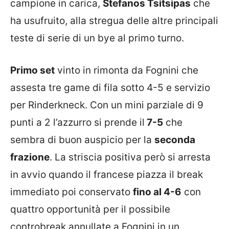
campione in carica,
Stefanos Tsitsipas
che
ha usufruito, alla stregua delle altre principali
teste di serie di un bye al primo turno.
Primo set
vinto in rimonta da Fognini che
assesta tre game di fila sotto 4-5 e servizio
per Rinderkneck. Con un mini parziale di 9
punti a 2 l’azzurro si prende il
7-5
che
sembra di buon auspicio per la
seconda
frazione
. La striscia positiva però si arresta
in avvio quando il francese piazza il break
immediato poi conservato
fino al 4-6
con
quattro opportunità per il possibile
controbreak annullate a Fognini in un