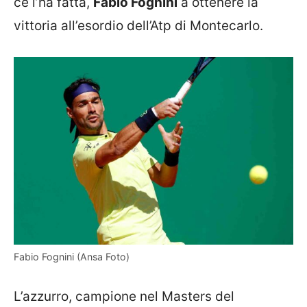
ce l’ha fatta,
Fabio Fognini
a ottenere la
vittoria all’esordio dell’Atp di Montecarlo.
Fabio Fognini (Ansa Foto)
L’azzurro, campione nel Masters del