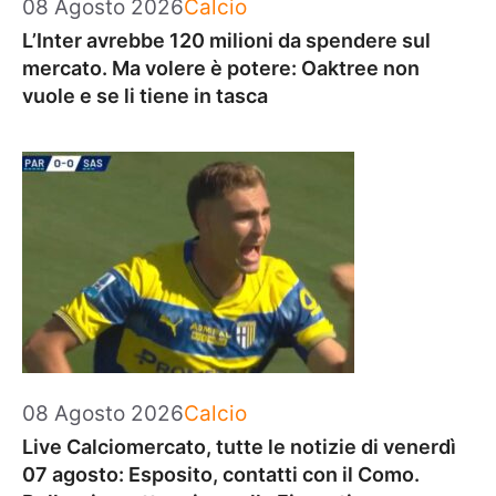
Categorie
08 Agosto 2026
Calcio
L’Inter avrebbe 120 milioni da spendere sul
mercato. Ma volere è potere: Oaktree non
vuole e se li tiene in tasca
Categorie
08 Agosto 2026
Calcio
Live Calciomercato, tutte le notizie di venerdì
07 agosto: Esposito, contatti con il Como.