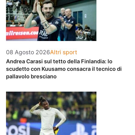
Categorie
08 Agosto 2026
Altri sport
Andrea Carasi sul tetto della Finlandia: lo
scudetto con Kuusamo consacra il tecnico di
pallavolo bresciano