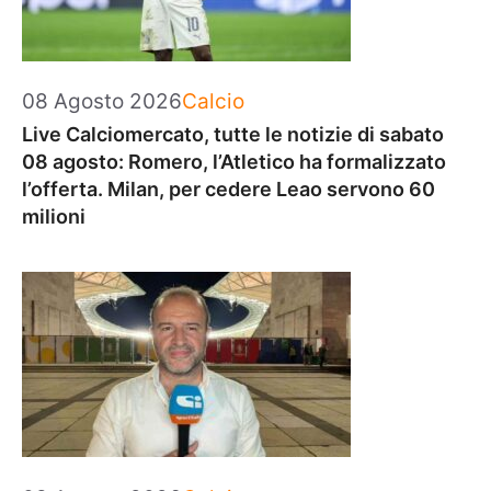
Categorie
08 Agosto 2026
Calcio
Live Calciomercato, tutte le notizie di sabato
08 agosto: Romero, l’Atletico ha formalizzato
l’offerta. Milan, per cedere Leao servono 60
milioni