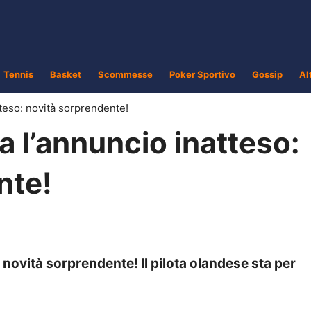
Tennis
Basket
Scommesse
Poker Sportivo
Gossip
Al
tteso: novità sorprendente!
a l’annuncio inatteso:
nte!
 novità sorprendente! Il pilota olandese sta per