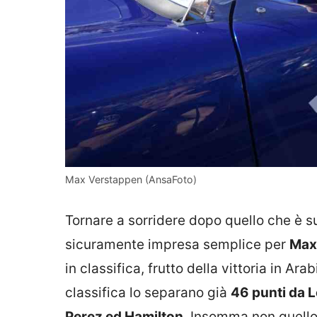
Max Verstappen (AnsaFoto)
Tornare a sorridere dopo quello che è 
sicuramente impresa semplice per
Max
in classifica, frutto della vittoria in Ara
classifica lo separano già
46 punti da L
Perez ed Hamilton
. Insomma non quell