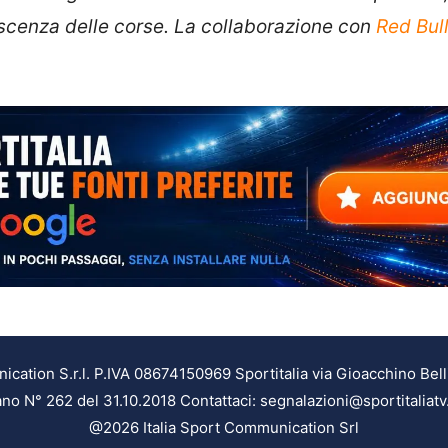
scenza delle corse. La collaborazione con
Red Bul
ation S.r.l. P.IVA 08674150969 Sportitalia via Gioacchino Bell
ilano N° 262 del 31.10.2018 Contattaci: segnalazioni@sportitaliatv
@2026 Italia Sport Communication Srl