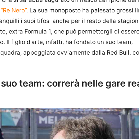
“Re Nero”
. La sua monoposto ha palesato grossi lim
nquilli i suoi tifosi anche per il resto della stagion
to, extra Formula 1, che può permettergli di esser
Il figlio d’arte, infatti, ha fondato un suo team,
squadra, appoggiata ovviamente dalla Red Bull, co
suo team: correrà nelle gare rea