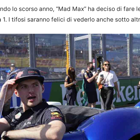
do lo scorso anno, “Mad Max” ha deciso di fare l
1. I tifosi saranno felici di vederlo anche sotto altr