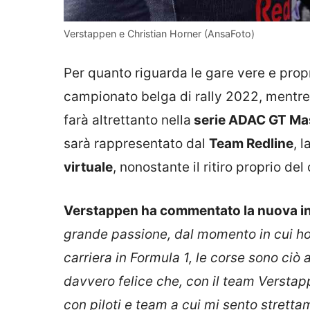
Verstappen e Christian Horner (AnsaFoto)
Per quanto riguarda le gare vere e prop
campionato belga di rally 2022, mentr
farà altrettanto nella
serie ADAC GT Ma
sarà rappresentato dal
Team Redline
, 
virtuale
, nonostante il ritiro proprio d
Verstappen ha commentato la nuova ini
grande passione, dal momento in cui ho 
carriera in Formula 1, le corse sono ciò
davvero felice che, con il team Versta
con piloti e team a cui mi sento strett