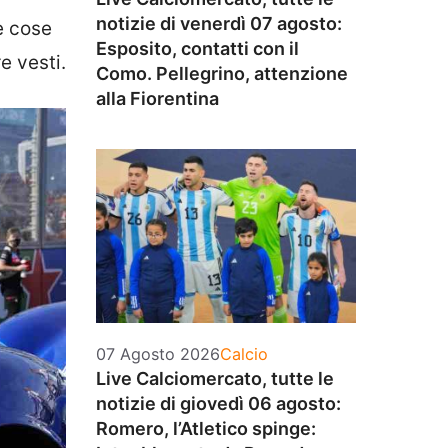
notizie di venerdì 07 agosto:
e cose
Esposito, contatti con il
e vesti.
Como. Pellegrino, attenzione
alla Fiorentina
Categorie
07 Agosto 2026
Calcio
Live Calciomercato, tutte le
notizie di giovedì 06 agosto:
Romero, l’Atletico spinge: