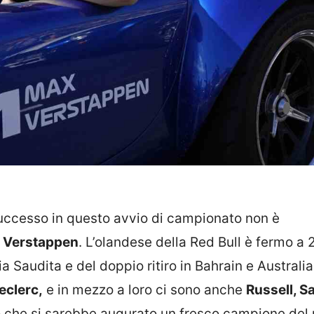
successo in questo avvio di campionato non è
 Verstappen
. L’olandese della Red Bull è fermo a 
bia Saudita e del doppio ritiro in Bahrain e Australia
eclerc,
e in mezzo a loro ci sono anche
Russell, Sa
o che si sarebbe augurato un fresco campione del