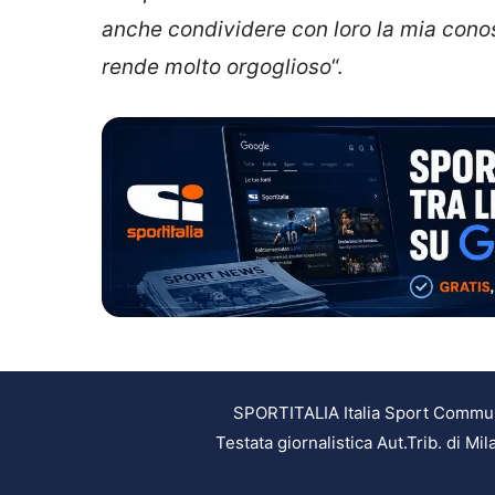
anche condividere con loro la mia cono
rende molto orgoglioso
“.
SPORTITALIA Italia Sport Communic
Testata giornalistica Aut.Trib. di M