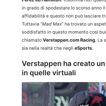
in grado di spodestare lo scorso anno il
affidabilità e questo non può lasciare tra
Tuttavia “
Mad Max
” ha trovato un aspet
soddisfatto in questo momento così buio. 
chiamato
Verstappen.com Racing
. La 
sia nella realtà che negli
eSports.
Verstappen ha creato un 
in quelle virtuali